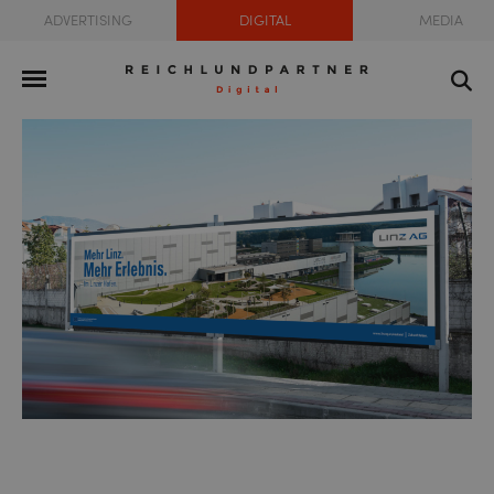
ADVERTISING
DIGITAL
MEDIA