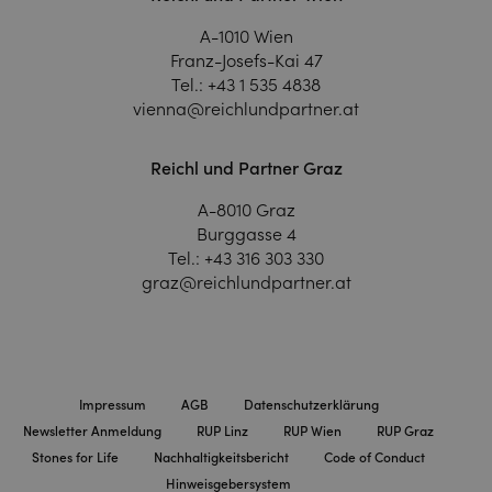
A-1010 Wien
Franz-Josefs-Kai 47
Tel.:
+43 1 535 4838
vienna@reichlundpartner.at
Reichl und Partner Graz
A-8010 Graz
Burggasse 4
Tel.:
+43 316 303 330
graz@reichlundpartner.at
Impressum
AGB
Datenschutzerklärung
Newsletter Anmeldung
RUP Linz
RUP Wien
RUP Graz
Stones for Life
Nachhaltigkeitsbericht
Code of Conduct
Hinweisgebersystem