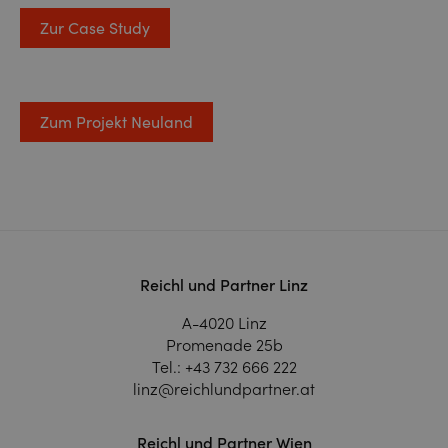
Zur Case Study
Zum Projekt Neuland
Reichl und Partner Linz
A-4020 Linz
Promenade 25b
Tel.:
+43 732 666 222
linz@reichlundpartner.at
Reichl und Partner Wien