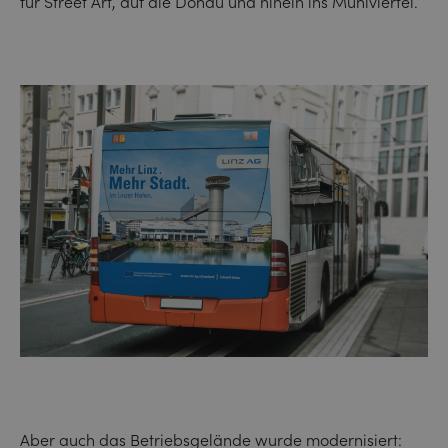
für Street Art, auf die Donau und hinein ins Mühlviertel.
Aber auch das Betriebsgelände wurde modernisiert: