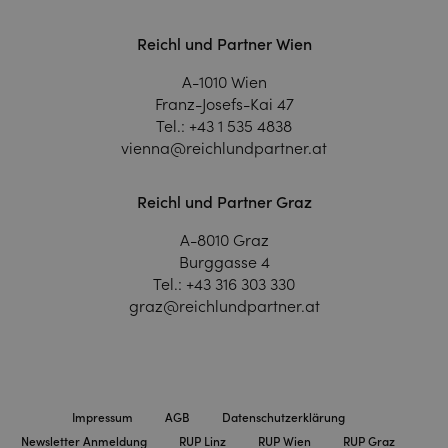
Reichl und Partner Wien
A-1010 Wien
Franz-Josefs-Kai 47
Tel.:
+43 1 535 4838
vienna@reichlundpartner.at
Reichl und Partner Graz
A-8010 Graz
Burggasse 4
Tel.:
+43 316 303 330
graz@reichlundpartner.at
Impressum
AGB
Datenschutzerklärung
Newsletter Anmeldung
RUP Linz
RUP Wien
RUP Graz