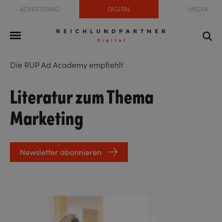
ADVERTISING
DIGITAL
MEDIA
Die RUP Ad Academy empfiehlt
Literatur zum Thema
Marketing
Newsletter abonnieren