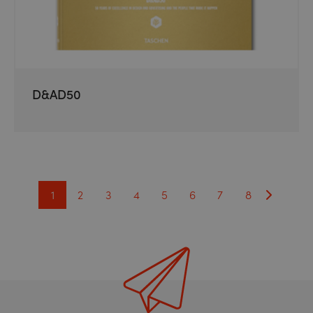
D&AD50
1
2
3
4
5
6
7
8