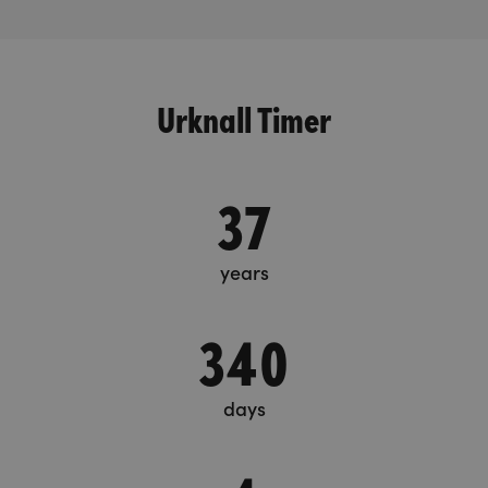
Urknall Timer
37
years
340
days