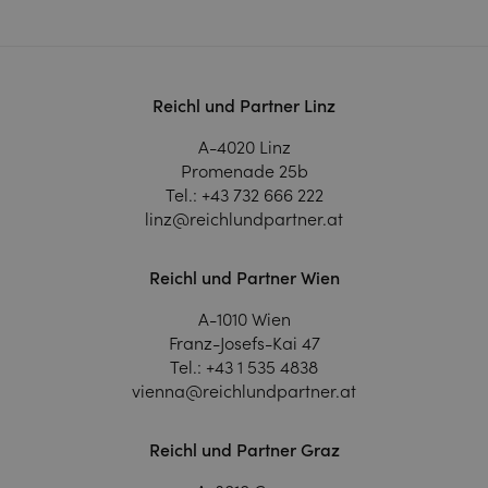
Reichl und Partner Linz
A-4020 Linz
Promenade 25b
Tel.:
+43 732 666 222
linz@reichlundpartner.at
Reichl und Partner Wien
A-1010 Wien
Franz-Josefs-Kai 47
Tel.:
+43 1 535 4838
vienna@reichlundpartner.at
Reichl und Partner Graz