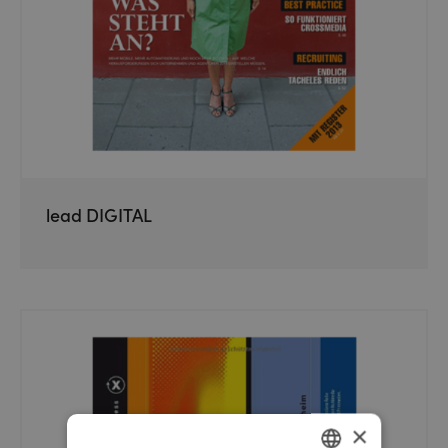
lead DIGITAL
×