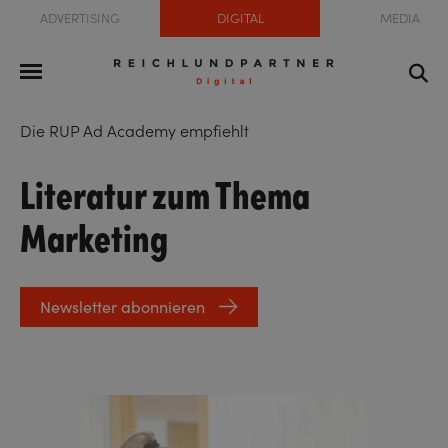
ADVERTISING
DIGITAL
MEDIA
Die RUP Ad Academy empfiehlt
Literatur zum Thema
Marketing
Newsletter abonnieren