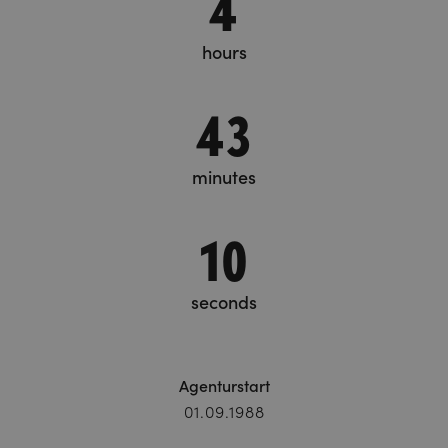
4
hours
43
minutes
11
seconds
Agenturstart
01.09.1988