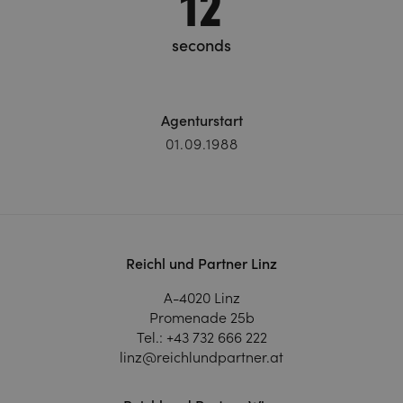
13
seconds
Agenturstart
01.09.1988
Reichl und Partner Linz
A-4020 Linz
Promenade 25b
Tel.:
+43 732 666 222
linz@reichlundpartner.at