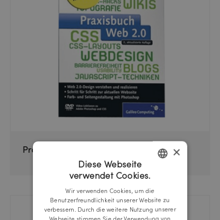
Praxisbuch Web 2.0
×
Diese Webseite
verwendet Cookies.
GERMAN
Wir verwenden Cookies, um die
ENGLISH
Benutzerfreundlichkeit unserer Website zu
verbessern. Durch die weitere Nutzung unserer
Webseite stimmen Sie der Verwendung von