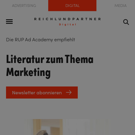
ADVERTISING
DIGITAL
MEDIA
Die RUP Ad Academy empfiehlt
Literatur zum Thema
Marketing
Newsletter abonnieren