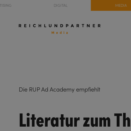
TISING
DIGITAL
MEDIA
Die RUP Ad Academy empfiehlt
Literatur zum T