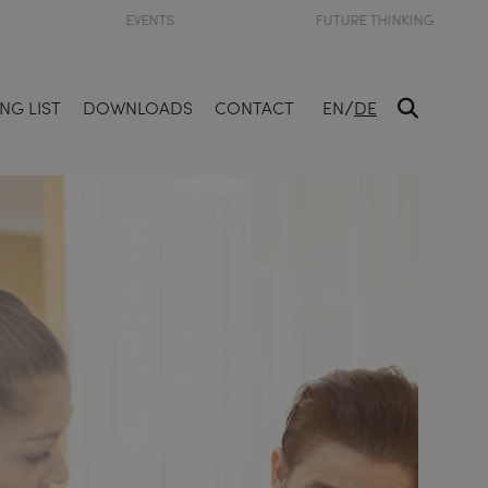
EVENTS
FUTURE THINKING
/
NG LIST
DOWNLOADS
CONTACT
EN
DE