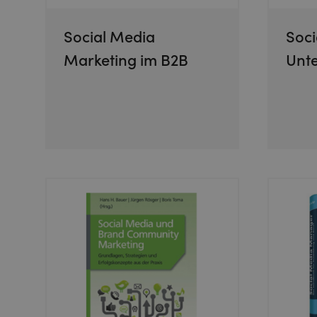
Social Media
Soci
Marketing im B2B
Unt