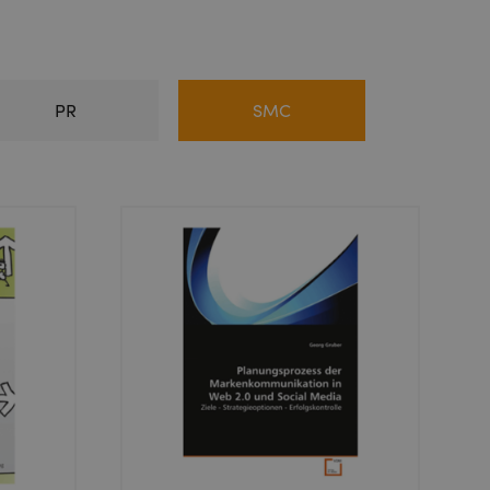
PR
SMC