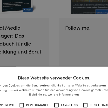
al Media
Follow me!
ager: Das
buch für die
ildung und Beruf
Diese Webseite verwendet Cookies.
enden Cookies, um die Benutzerfreundlichkeit unserer Website zu verbessern. 
tzung unserer Webseite stimmen Sie der Verwendung von Cookies gemäß unse
Richtlinie zu.
Weitere Informationen
RDERLICH
PERFORMANCE
TARGETING
FUNKTIONAL