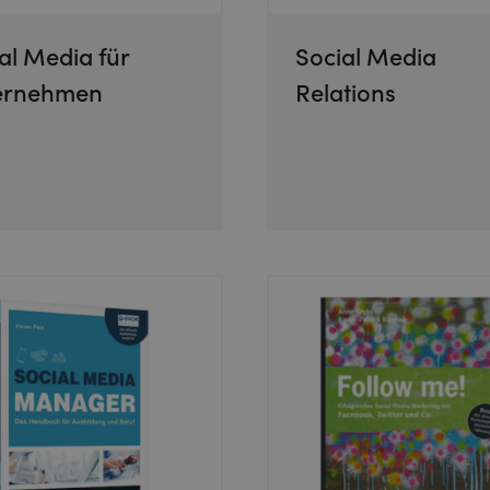
al Media für
Social Media
ernehmen
Relations