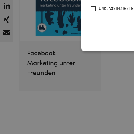
UNKLASSIFIZIERTE
Facebook –
Marketing unter
Freunden