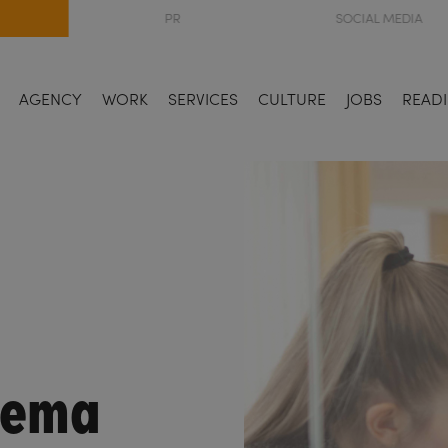
PR
SOCIAL MEDIA
AGENCY
WORK
SERVICES
CULTURE
JOBS
READI
hema