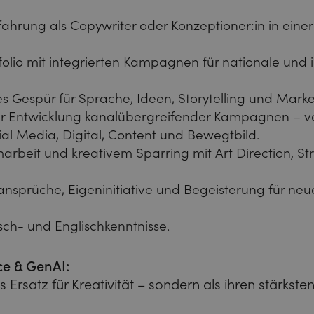
fahrung als Copywriter oder Konzeptioner:in in ein
tfolio mit integrierten Kampagnen für nationale und 
 Gespür für Sprache, Ideen, Storytelling und Mark
er Entwicklung kanalübergreifender Kampagnen – vo
al Media, Digital, Content und Bewegtbild.
rbeit und kreativem Sparring mit Art Direction, St
nsprüche, Eigeninitiative und Begeisterung für neu
ch- und Englischkenntnisse.
ce & GenAI:
s Ersatz für Kreativität – sondern als ihren stärksten