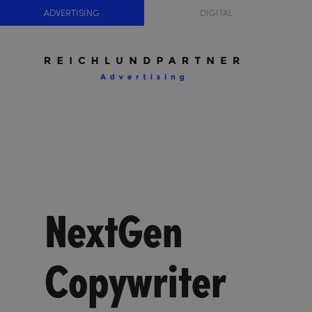
ADVERTISING
DIGITAL
NextGen
Copywriter