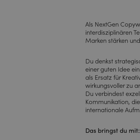
Als NextGen Copywr
interdisziplinären
Marken stärken und
Du denkst strategis
einer guten Idee e
als Ersatz für Kreat
wirkungsvoller zu a
Du verbindest exzel
Kommunikation, die 
internationale Auf
Das bringst du mit: