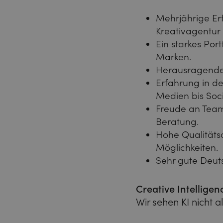
Mehrjährige Er
Kreativagentur
Ein starkes Por
Marken.
Herausragendes
Erfahrung in d
Medien bis Soci
Freude an Teama
Beratung.
Hohe Qualitätsa
Möglichkeiten.
Sehr gute Deuts
Creative Intelligen
Wir sehen KI nicht al