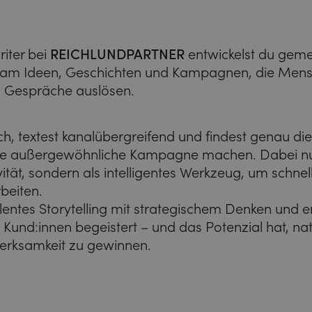
iter bei
REICHLUNDPARTNER
entwickelst du gem
 Team Ideen, Geschichten und Kampagnen, die Me
 Gespräche auslösen.
ch, textest kanalübergreifend und findest genau die
ine außergewöhnliche Kampagne machen. Dabei nut
ivität, sondern als intelligentes Werkzeug, um schnel
rbeiten.
lentes Storytelling mit strategischem Denken und e
Kund:innen begeistert – und das Potenzial hat, na
merksamkeit zu gewinnen.