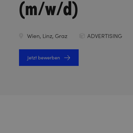
(m/w/d)
Wien, Linz, Graz
ADVERTISING
Jetzt bewerben