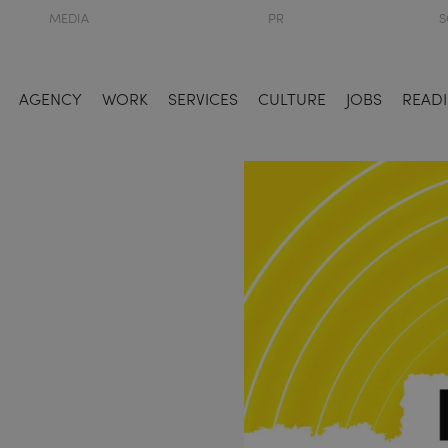
MEDIA
PR
S
AGENCY
WORK
SERVICES
CULTURE
JOBS
READI