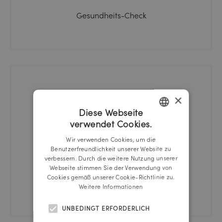
Gesundheits-Check
×
Diese Webseite
verwendet Cookies.
GERMAN
Wir verwenden Cookies, um die
ENGLISH
Benutzerfreundlichkeit unserer Website zu
verbessern. Durch die weitere Nutzung unserer
Webseite stimmen Sie der Verwendung von
Cookies gemäß unserer Cookie-Richtlinie zu.
Fahrradkeller
Weitere Informationen
UNBEDINGT ERFORDERLICH