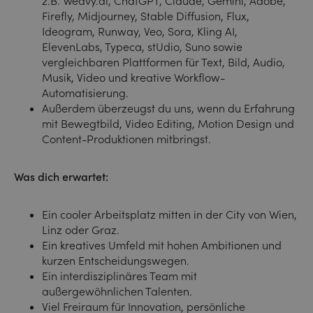
z.B. Weavy.ai, ChatGPT, Claude, Gemini, Adobe,
Firefly, Midjourney, Stable Diffusion, Flux,
Ideogram, Runway, Veo, Sora, Kling AI,
ElevenLabs, Typeca, stUdio, Suno sowie
vergleichbaren Plattformen für Text, Bild, Audio,
Musik, Video und kreative Workflow-
Automatisierung.
Außerdem überzeugst du uns, wenn du Erfahrung
mit Bewegtbild, Video Editing, Motion Design und
Content-Produktionen mitbringst.
Was dich erwartet:
Ein cooler Arbeitsplatz mitten in der City von Wien,
Linz oder Graz.
Ein kreatives Umfeld mit hohen Ambitionen und
kurzen Entscheidungswegen.
Ein interdisziplinäres Team mit
außergewöhnlichen Talenten.
Viel Freiraum für Innovation, persönliche