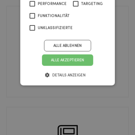
PERFORMANCE
TARGETING
FUNKTIONALITÄT
UNKLASSIFIZIERTE
ALLE ABLEHNEN
ALLE AKZEPTIEREN
DETAILS ANZEIGEN
Weiterbildungen