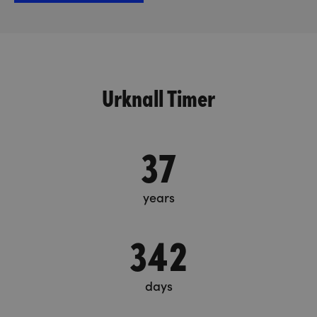
Urknall Timer
37
years
342
days