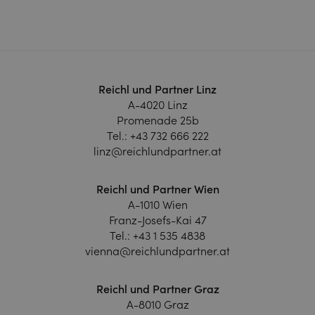
Reichl und Partner Linz
A-4020 Linz
Promenade 25b
Tel.:
+43 732 666 222
linz@reichlundpartner.at
Reichl und Partner Wien
A-1010 Wien
Franz-Josefs-Kai 47
Tel.:
+43 1 535 4838
vienna@reichlundpartner.at
Reichl und Partner Graz
A-8010 Graz