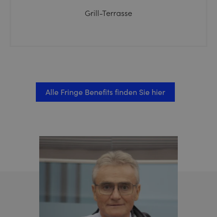
Grill-Terrasse
Alle Fringe Benefits finden Sie hier