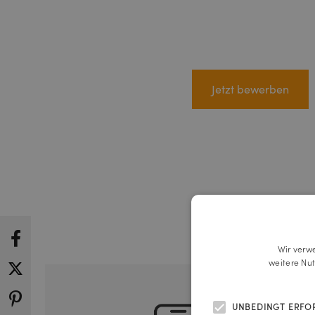
Jetzt bewerben
Wir verw
weitere Nu
UNBEDINGT ERFO