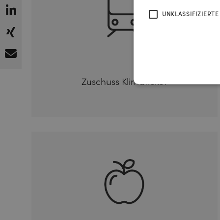
UNKLASSIFIZIERTE
Zuschuss Klimaticket