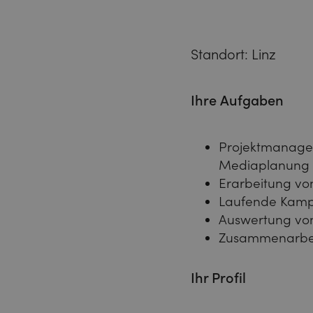
Standort: Linz
Ihre Aufgaben
Projektmanagem
Mediaplanung
Erarbeitung vo
Laufende Kamp
Auswertung von
Zusammenarbeit
Ihr Profil