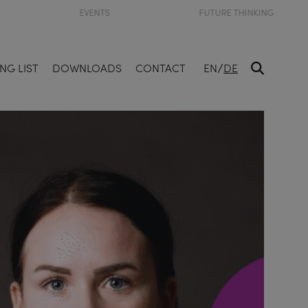
EVENTS
FUTURE THINKING
/
NG LIST
DOWNLOADS
CONTACT
EN
DE