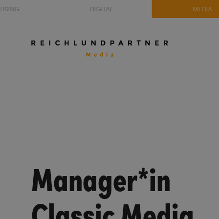
TISING
DIGITAL
MEDIA
Manager*in
Classic Media