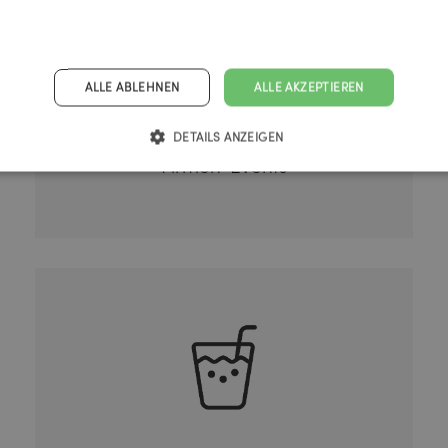
ALLE ABLEHNEN
ALLE AKZEPTIEREN
DETAILS ANZEIGEN
Firmen-Events