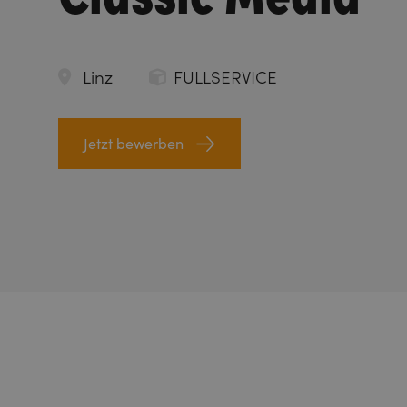
Linz
FULLSERVICE
Jetzt bewerben