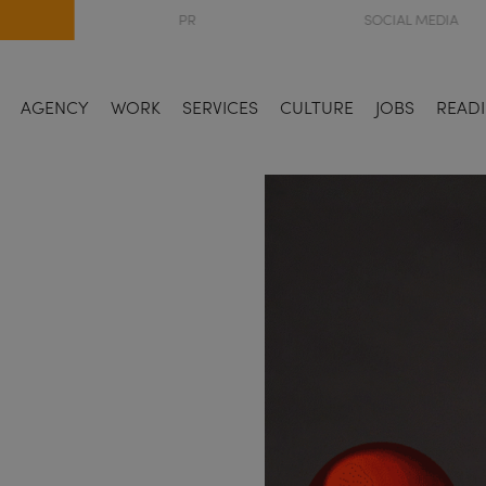
PR
SOCIAL MEDIA
AGENCY
WORK
SERVICES
CULTURE
JOBS
READI