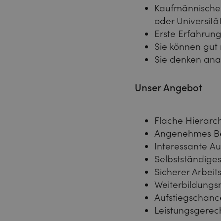
Kaufmännische 
oder Universitä
Erste Erfahrun
Sie können gut
Sie denken ana
Unser Angebot
Flache Hierarc
Angenehmes Be
Interessante A
Selbstständiges
Sicherer Arbeit
Weiterbildungs
Aufstiegschan
Leistungsgerec