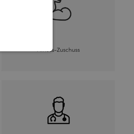
Fitness-Zuschuss