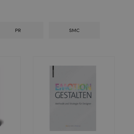
PR
SMC