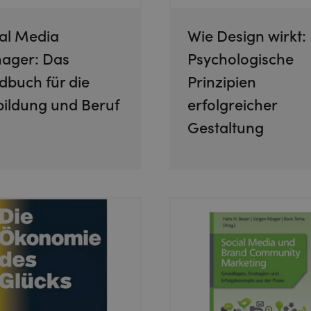
al Media
Wie Design wirkt:
ager: Das
Psychologische
buch für die
Prinzipien
ildung und Beruf
erfolgreicher
Gestaltung