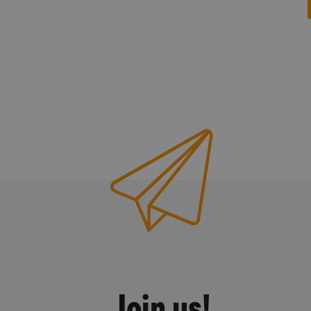
Join us!