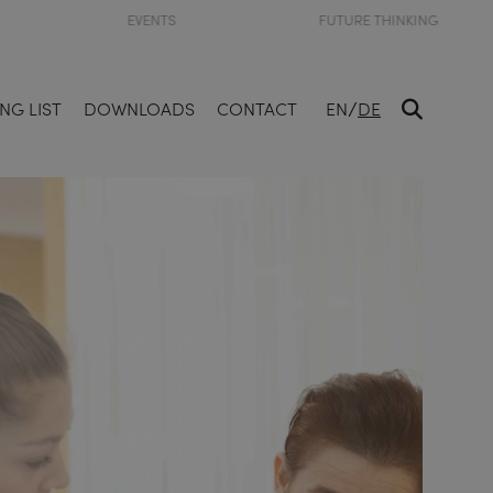
EVENTS
FUTURE THINKING
/
NG LIST
DOWNLOADS
CONTACT
EN
DE