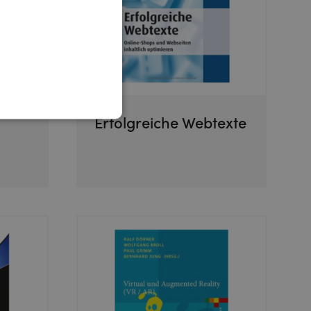
Erfolgreiche Webtexte