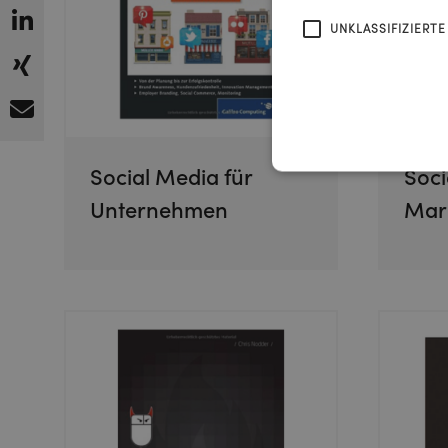
UNKLASSIFIZIERTE
Social Media für
Soci
Unternehmen
Mark