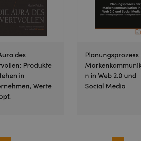
Aura des
Planungsprozess 
vollen: Produkte
Markenkommunik
tehen in
n in Web 2.0 und
ernehmen, Werte
Social Media
opf.