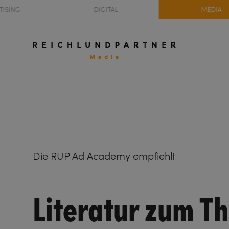
TISING
DIGITAL
MEDIA
Die RUP Ad Academy empfiehlt
Literatur zum T