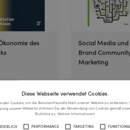
 Ökonomie des
Social Media und
cks
Brand Communit
Marketing
Diese Webseite verwendet Cookies.
enden Cookies, um die Benutzerfreundlichkeit unserer Website zu verbessern. 
tzung unserer Webseite stimmen Sie der Verwendung von Cookies gemäß unse
Richtlinie zu.
Weitere Informationen
RDERLICH
PERFORMANCE
TARGETING
FUNKTIONAL