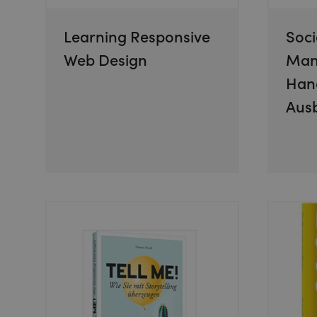
Learning Responsive
Soci
Web Design
Man
Hand
Ausb