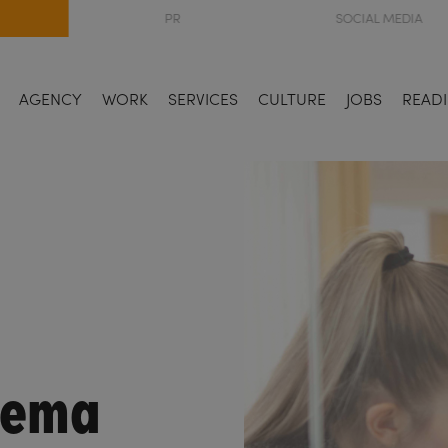
PR
SOCIAL MEDIA
AGENCY
WORK
SERVICES
CULTURE
JOBS
READI
hema