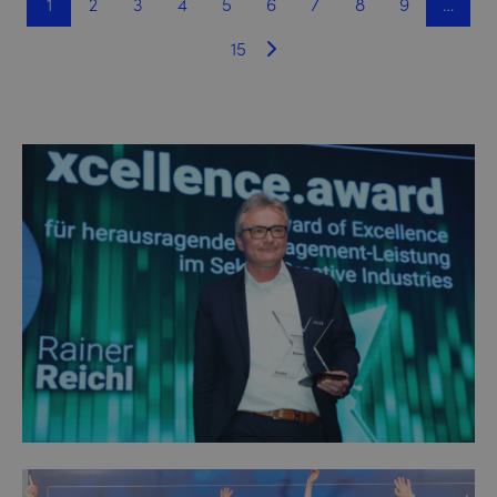
1
2
3
4
5
6
7
8
9
…
15