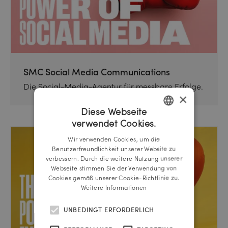
SMC Social Media Communications
Die Social-Media-Agentur für messbare Erfolge.
×
Diese Webseite
verwendet Cookies.
GERMAN
Wir verwenden Cookies, um die
ENGLISH
Benutzerfreundlichkeit unserer Website zu
verbessern. Durch die weitere Nutzung unserer
Webseite stimmen Sie der Verwendung von
Cookies gemäß unserer Cookie-Richtlinie zu.
Weitere Informationen
UNBEDINGT ERFORDERLICH