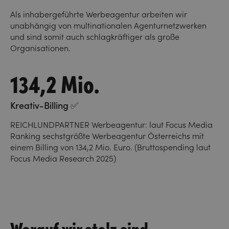
Als inhabergeführte Werbeagentur arbeiten wir
unabhängig von multinationalen Agenturnetzwerken
und sind somit auch schlagkräftiger als große
Organisationen.
134,2 Mio.
Kreativ-Billing ✅
REICHLUNDPARTNER Werbeagentur: laut Focus Media
Ranking sechstgrößte Werbeagentur Österreichs mit
einem Billing von 134,2 Mio. Euro. (Bruttospending laut
Focus Media Research 2025)
Worauf wir stolz sind.