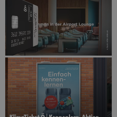
KlimaTicket Ö | Kennenlern-Aktion