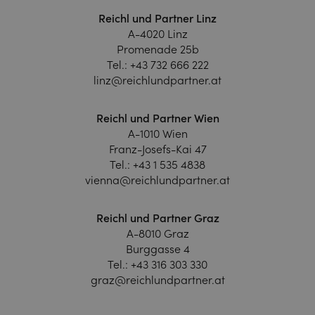
Reichl und Partner Linz
A-4020 Linz
Promenade 25b
Tel.:
+43 732 666 222
linz@reichlundpartner.at
Reichl und Partner Wien
A-1010 Wien
Franz-Josefs-Kai 47
Tel.:
+43 1 535 4838
vienna@reichlundpartner.at
Reichl und Partner Graz
A-8010 Graz
Burggasse 4
Tel.:
+43 316 303 330
graz@reichlundpartner.at