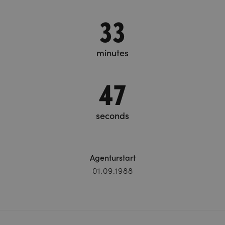
33
minutes
48
seconds
Agenturstart
01.09.1988