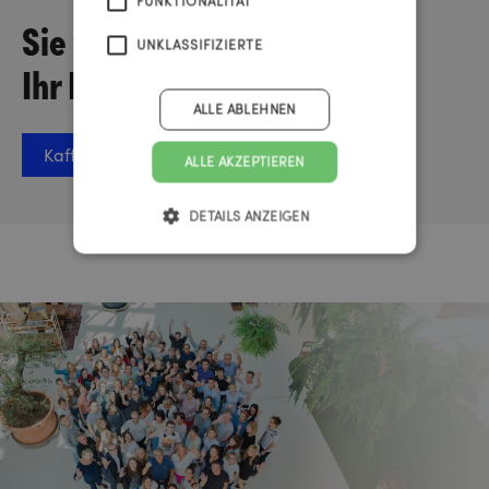
FUNKTIONALITÄT
Sie wollen über
UNKLASSIFIZIERTE
Ihr Projekt sprechen?
ALLE ABLEHNEN
Kaffee-Termin vereinbaren
ALLE AKZEPTIEREN
DETAILS ANZEIGEN