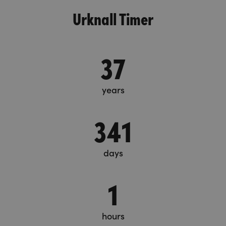
Urknall Timer
37
years
341
days
1
hours