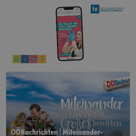
OÖNachrichten | Miteinander-