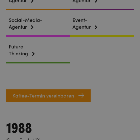
Agentur
Agentur
Social-Media-
Event-
Agentur
Agentur
Future
Thinking
Kaffee-Termin vereinbaren
1988