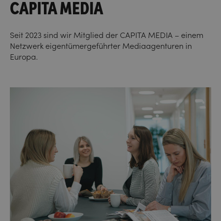
CAPITA MEDIA
Seit 2023 sind wir Mitglied der CAPITA MEDIA – einem
Netzwerk eigentümergeführter Mediaagenturen in
Europa.