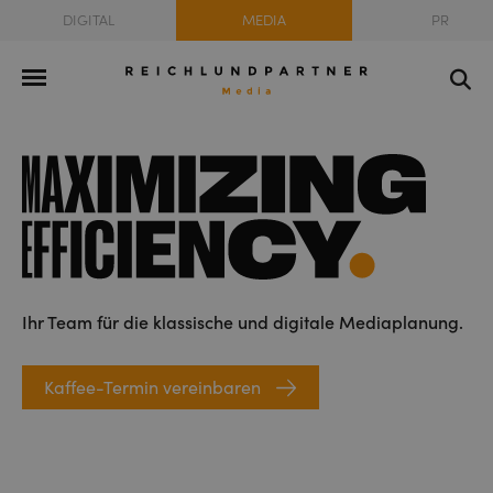
DIGITAL
MEDIA
PR
Ihr Team für die klassische und digitale Mediaplanung.
Kaffee-Termin vereinbaren