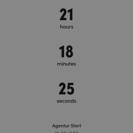
21
hours
18
minutes
26
seconds
Agentur Start