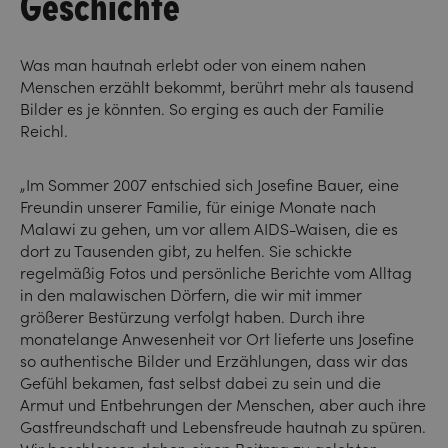
Geschichte
Was man hautnah erlebt oder von einem nahen
Menschen erzählt bekommt, berührt mehr als tausend
Bilder es je könnten. So erging es auch der Familie
Reichl.
„Im Sommer 2007 entschied sich Josefine Bauer, eine
Freundin unserer Familie, für einige Monate nach
Malawi zu gehen, um vor allem AIDS-Waisen, die es
dort zu Tausenden gibt, zu helfen. Sie schickte
regelmäßig Fotos und persönliche Berichte vom Alltag
in den malawischen Dörfern, die wir mit immer
größerer Bestürzung verfolgt haben. Durch ihre
monatelange Anwesenheit vor Ort lieferte uns Josefine
so authentische Bilder und Erzählungen, dass wir das
Gefühl bekamen, fast selbst dabei zu sein und die
Armut und Entbehrungen der Menschen, aber auch ihre
Gastfreundschaft und Lebensfreude hautnah zu spüren.