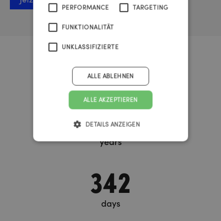
PERFORMANCE
TARGETING
FUNKTIONALITÄT
UNKLASSIFIZIERTE
Urknall Timer
ALLE ABLEHNEN
ALLE AKZEPTIEREN
37
DETAILS ANZEIGEN
years
342
days