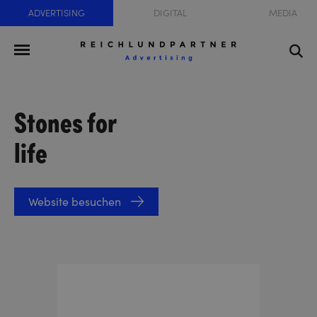
ADVERTISING
DIGITAL
MEDIA
Stones for
life
Website besuchen