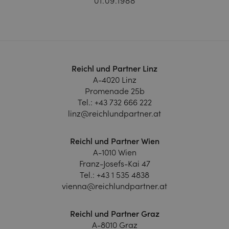
01.09.1988
Reichl und Partner Linz
A-4020 Linz
Promenade 25b
Tel.:
+43 732 666 222
linz@reichlundpartner.at
Reichl und Partner Wien
A-1010 Wien
Franz-Josefs-Kai 47
Tel.:
+43 1 535 4838
vienna@reichlundpartner.at
Reichl und Partner Graz
A-8010 Graz