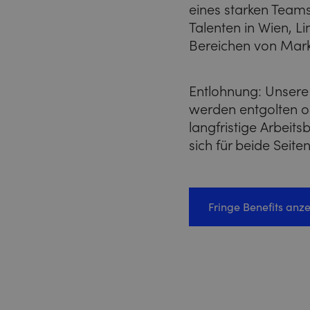
eines starken Team
Talenten in Wien, L
Bereichen von Mar
Entlohnung: Unsere
werden entgolten od
langfristige Arbeit
sich für beide Seite
Fringe Benefits anz