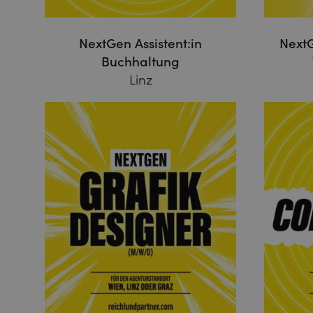
NextGen Assistent:in
NextG
Buchhaltung
Linz