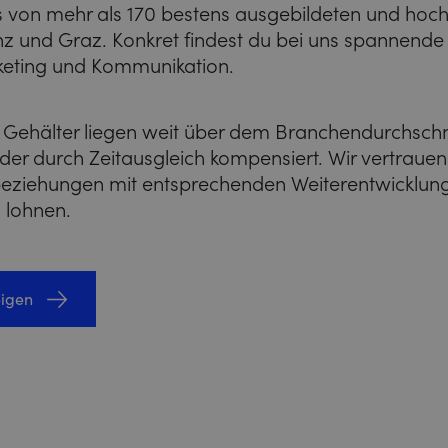
s von mehr als 170 bestens ausgebildeten und hoch
inz und Graz. Konkret findest du bei uns spannende
keting und Kommunikation.
 Gehälter liegen weit über dem Branchendurchschn
er durch Zeitausgleich kompensiert. Wir vertrauen 
sbeziehungen mit entsprechenden Weiterentwicklung
n lohnen.
eigen