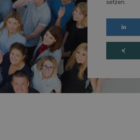
setzen.