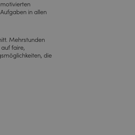
motivierten
 Aufgaben in allen
itt. Mehrstunden
auf faire,
smöglichkeiten, die