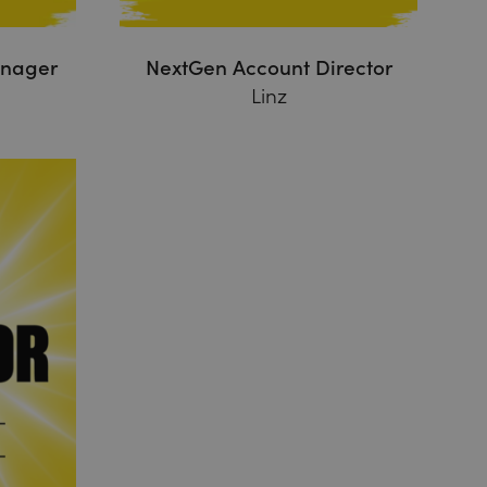
anager
NextGen Account Director
Linz