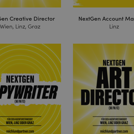
en Creative Director
NextGen Account M
Wien, Linz, Graz
Linz