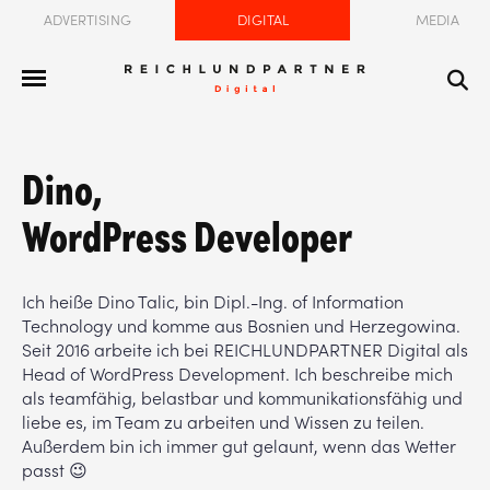
ADVERTISING
DIGITAL
MEDIA
Dino,
WordPress Developer
Ich heiße Dino Talic, bin Dipl.-Ing. of Information
Technology und komme aus Bosnien und Herzegowina.
Seit 2016 arbeite ich bei REICHLUNDPARTNER Digital als
Head of WordPress Development. Ich beschreibe mich
als teamfähig, belastbar und kommunikationsfähig und
liebe es, im Team zu arbeiten und Wissen zu teilen.
Außerdem bin ich immer gut gelaunt, wenn das Wetter
passt 😉