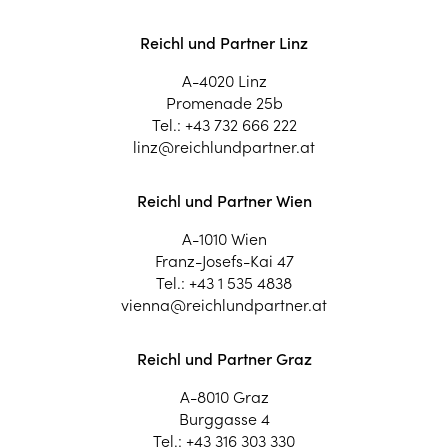
Reichl und Partner Linz
A-4020 Linz
Promenade 25b
Tel.:
+43 732 666 222
linz@reichlundpartner.at
Reichl und Partner Wien
A-1010 Wien
Franz-Josefs-Kai 47
Tel.:
+43 1 535 4838
vienna@reichlundpartner.at
Reichl und Partner Graz
A-8010 Graz
Burggasse 4
Tel.:
+43 316 303 330