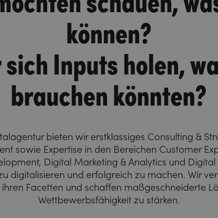
können?
 sich Inputs holen, wa
brauchen könnten?
talagentur bieten wir erstklassiges Consulting & Stra
t sowie Expertise in den Bereichen Customer Exp
opment, Digital Marketing & Analytics und Digital S
 digitalisieren und erfolgreich zu machen. Wir ver
ll ihren Facetten und schaffen maßgeschneiderte L
Wettbewerbsfähigkeit zu stärken.