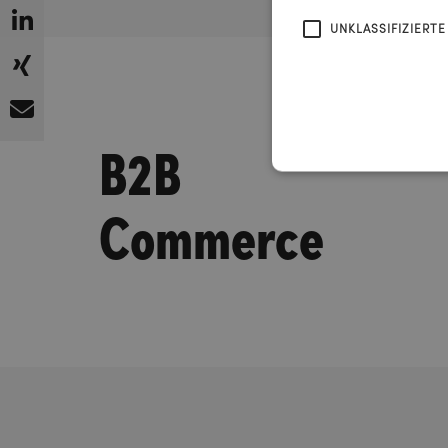
UNKLASSIFIZIERTE
B2B
Commerce