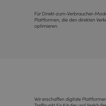
Für Direkt-zum-Verbraucher-Mode
Plattformen, die den direkten Ver
optimieren.
Wir erschaffen digitale Plattforme
Treffpunkt für Käufer und Verkäuf