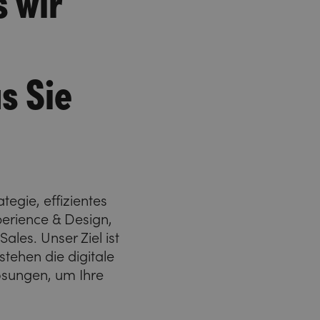
s Sie
tegie, effizientes
erience & Design,
ales. Unser Ziel ist
stehen die digitale
ösungen, um Ihre