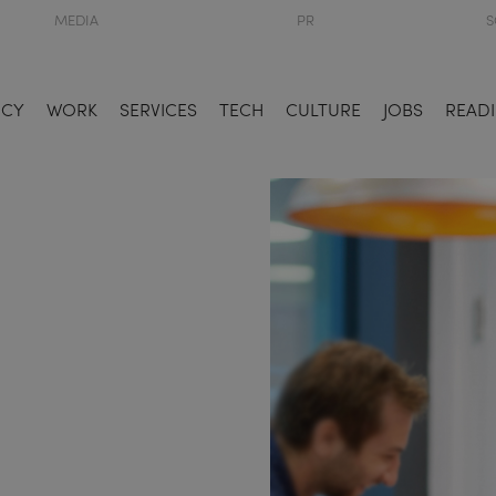
MEDIA
PR
S
NCY
WORK
SERVICES
TECH
CULTURE
JOBS
READI