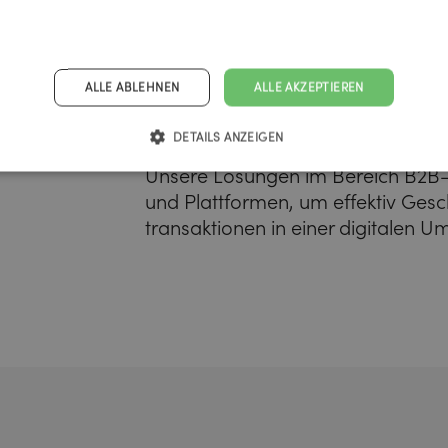
ALLE ABLEHNEN
ALLE AKZEPTIEREN
DETAILS ANZEIGEN
Unsere Lösungen im Bereich B2B
und Plattformen, um effektiv Ges
transaktionen in einer digitalen 