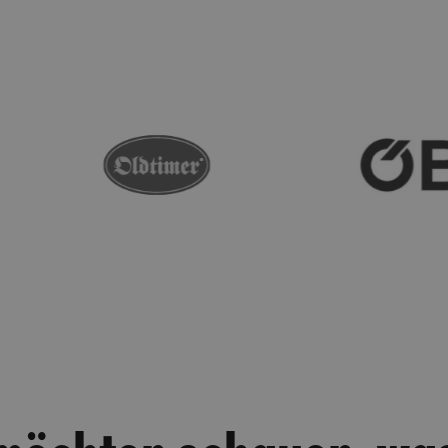
 möchten schauen, was