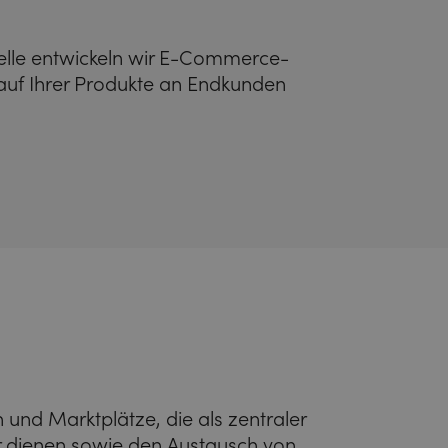
lle entwickeln wir E-Commerce-
kauf Ihrer Produkte an Endkunden
n und Marktplätze, die als zentraler
er dienen sowie den Austausch von