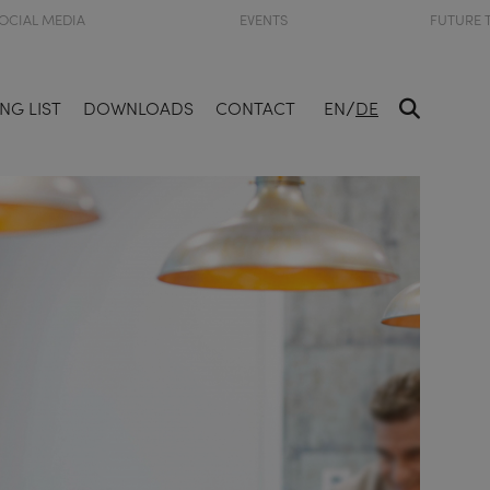
OCIAL MEDIA
EVENTS
FUTURE 
/
NG LIST
DOWNLOADS
CONTACT
EN
DE