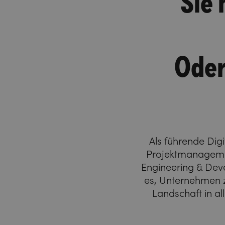
Oder
Als führende Digi
Projektmanagemen
Engineering & Devel
es, Unternehmen zu
Landschaft in a