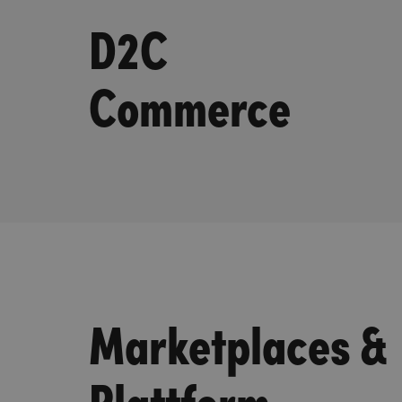
D2C
Commerce
Marketplaces &
Plattform