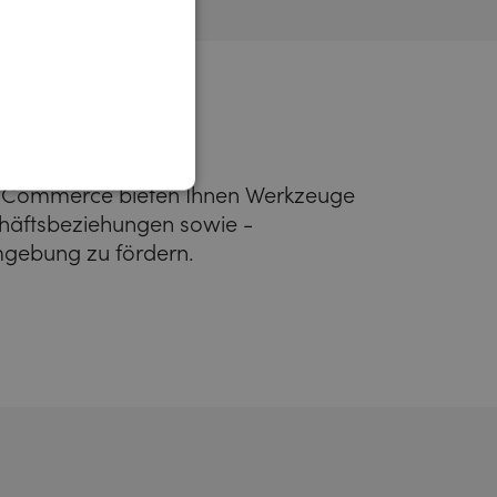
-Commerce bieten Ihnen Werkzeuge
chäftsbeziehungen sowie -
Umgebung zu fördern.