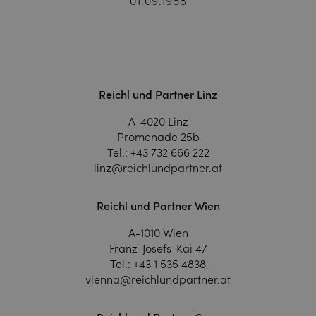
01.09.1988
Reichl und Partner Linz
A-4020 Linz
Promenade 25b
Tel.:
+43 732 666 222
linz@reichlundpartner.at
Reichl und Partner Wien
A-1010 Wien
Franz-Josefs-Kai 47
Tel.:
+43 1 535 4838
vienna@reichlundpartner.at