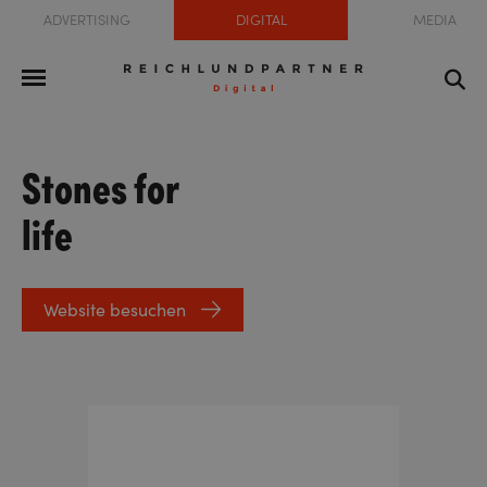
ADVERTISING
DIGITAL
MEDIA
Stones for
life
Website besuchen