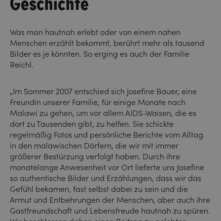
Geschichte
Was man hautnah erlebt oder von einem nahen
Menschen erzählt bekommt, berührt mehr als tausend
Bilder es je könnten. So erging es auch der Familie
Reichl.
„Im Sommer 2007 entschied sich Josefine Bauer, eine
Freundin unserer Familie, für einige Monate nach
Malawi zu gehen, um vor allem AIDS-Waisen, die es
dort zu Tausenden gibt, zu helfen. Sie schickte
regelmäßig Fotos und persönliche Berichte vom Alltag
in den malawischen Dörfern, die wir mit immer
größerer Bestürzung verfolgt haben. Durch ihre
monatelange Anwesenheit vor Ort lieferte uns Josefine
so authentische Bilder und Erzählungen, dass wir das
Gefühl bekamen, fast selbst dabei zu sein und die
Armut und Entbehrungen der Menschen, aber auch ihre
Gastfreundschaft und Lebensfreude hautnah zu spüren.