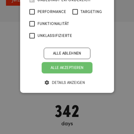
PERFORMANCE
TARGETING
FUNKTIONALITÄT
UNKLASSIFIZIERTE
Urknall Timer
ALLE ABLEHNEN
37
ALLE AKZEPTIEREN
DETAILS ANZEIGEN
years
342
days