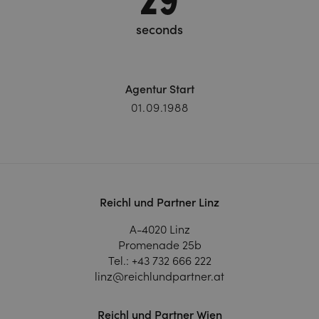
seconds
Agentur Start
01.09.1988
Reichl und Partner Linz
A-4020 Linz
Promenade 25b
Tel.:
+43 732 666 222
linz@reichlundpartner.at
Reichl und Partner Wien