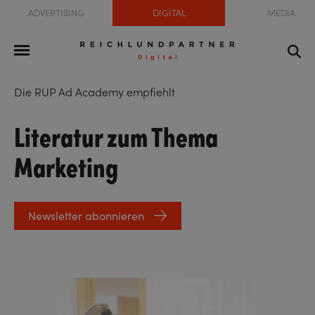
ADVERTISING
DIGITAL
MEDIA
Die RUP Ad Academy empfiehlt
Literatur zum Thema
Marketing
Newsletter abonnieren