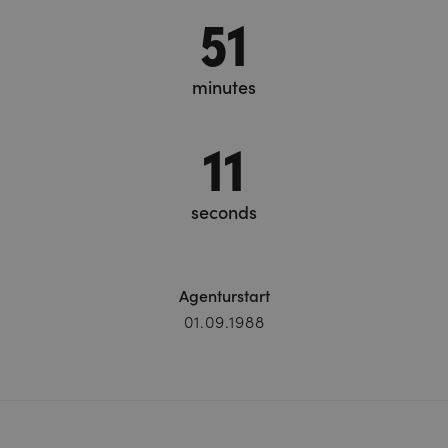
51
minutes
13
seconds
Agenturstart
01.09.1988