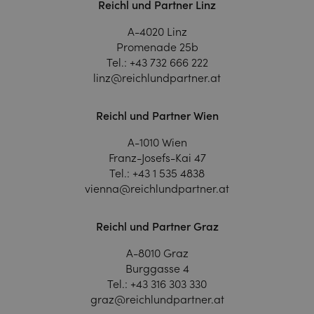
Reichl und Partner Linz
A-4020 Linz
Promenade 25b
Tel.:
+43 732 666 222
linz@reichlundpartner.at
Reichl und Partner Wien
A-1010 Wien
Franz-Josefs-Kai 47
Tel.:
+43 1 535 4838
vienna@reichlundpartner.at
Reichl und Partner Graz
A-8010 Graz
Burggasse 4
Tel.:
+43 316 303 330
graz@reichlundpartner.at