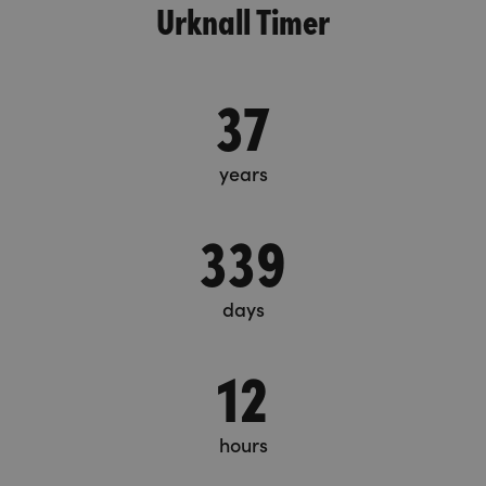
Urknall Timer
37
years
339
days
12
hours