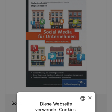
×
Social Media für Unternehmen
Diese Webseite
verwendet Cookies.
GERMAN