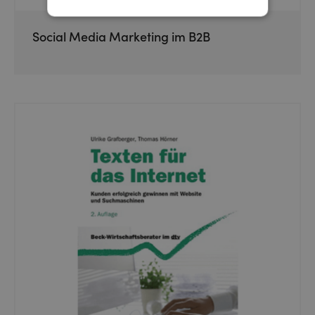
Social Media Marketing im B2B