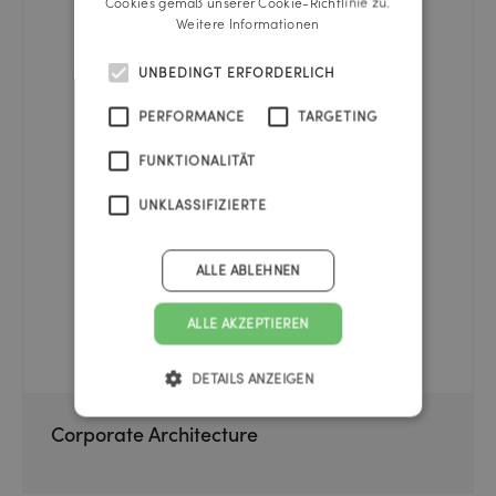
Cookies gemäß unserer Cookie-Richtlinie zu.
Weitere Informationen
UNBEDINGT ERFORDERLICH
PERFORMANCE
TARGETING
FUNKTIONALITÄT
UNKLASSIFIZIERTE
ALLE ABLEHNEN
ALLE AKZEPTIEREN
DETAILS ANZEIGEN
Corporate Architecture