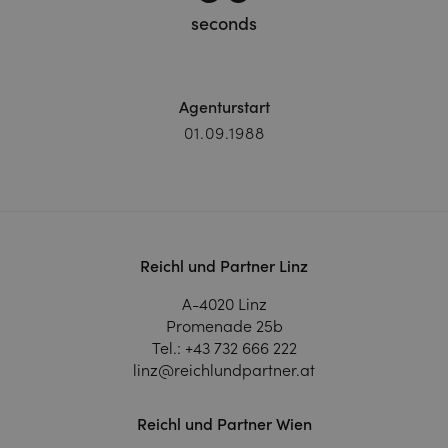
seconds
Agenturstart
01.09.1988
Reichl und Partner Linz
A-4020 Linz
Promenade 25b
Tel.:
+43 732 666 222
linz@reichlundpartner.at
Reichl und Partner Wien