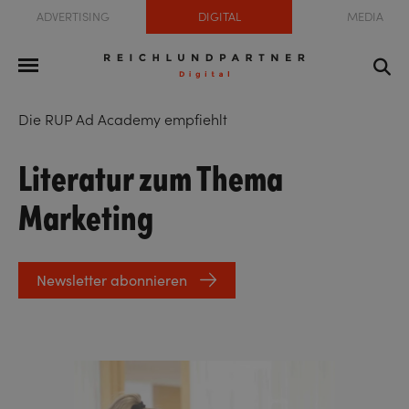
ADVERTISING
DIGITAL
MEDIA
Die RUP Ad Academy empfiehlt
Literatur zum Thema
Marketing
Newsletter abonnieren