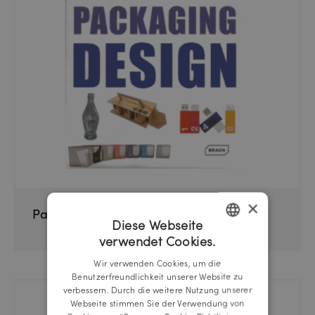
×
Packaging Design
Diese Webseite
verwendet Cookies.
GERMAN
Wir verwenden Cookies, um die
ENGLISH
Benutzerfreundlichkeit unserer Website zu
verbessern. Durch die weitere Nutzung unserer
Webseite stimmen Sie der Verwendung von