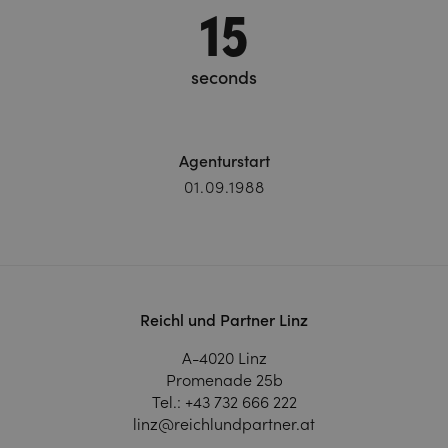
17
seconds
Agenturstart
01.09.1988
Reichl und Partner Linz
A-4020 Linz
Promenade 25b
Tel.:
+43 732 666 222
linz@reichlundpartner.at