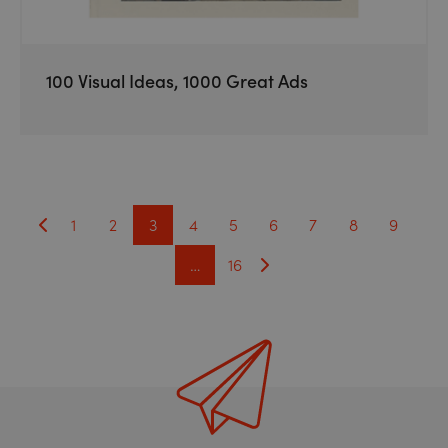
100 Visual Ideas, 1000 Great Ads
1
2
3
4
5
6
7
8
9
…
16