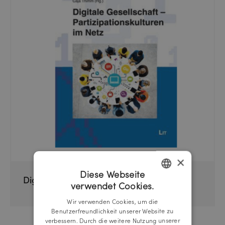
×
Diese Webseite
Digitale Gesellschaft
verwendet Cookies.
GERMAN
Wir verwenden Cookies, um die
ENGLISH
Benutzerfreundlichkeit unserer Website zu
verbessern. Durch die weitere Nutzung unserer