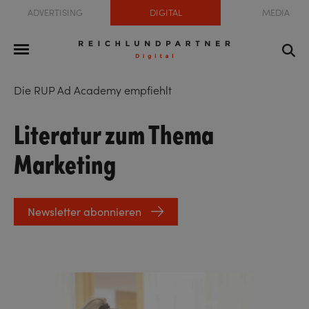
ADVERTISING
DIGITAL
MEDIA
Die RUP Ad Academy empfiehlt
Literatur zum Thema
Marketing
Newsletter abonnieren