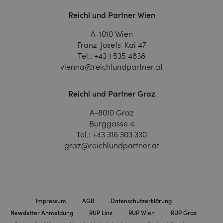
Reichl und Partner Wien
A-1010 Wien
Franz-Josefs-Kai 47
Tel.:
+43 1 535 4838
vienna@reichlundpartner.at
Reichl und Partner Graz
A-8010 Graz
Burggasse 4
Tel.:
+43 316 303 330
graz@reichlundpartner.at
Impressum
AGB
Datenschutzerklärung
Newsletter Anmeldung
RUP Linz
RUP Wien
RUP Graz