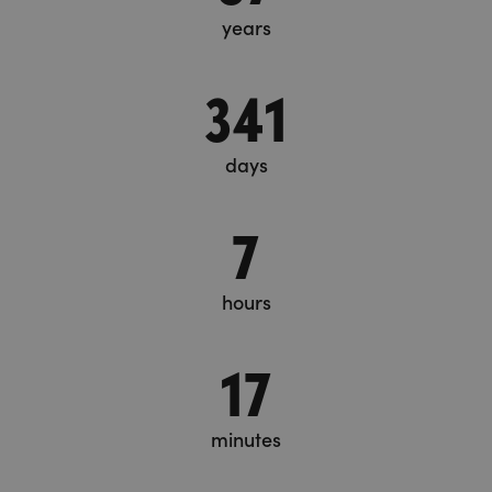
years
341
days
7
hours
17
minutes