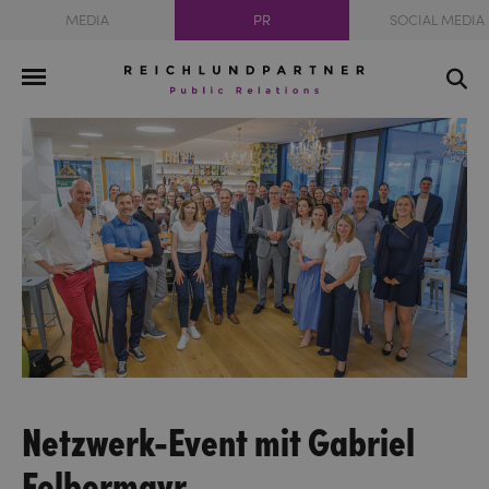
MEDIA
PR
SOCIAL MEDIA
Netzwerk-Event mit Gabriel
Felbermayr