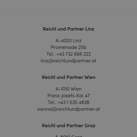
Reichl und Partner Linz
A-4020 Linz
Promenade 25b
Tel.:
+43 732 666 222
linz@reichlundpartner.at
Reichl und Partner Wien
A-1010 Wien
Franz-Josefs-Kai 47
Tel.:
+43 1 535 4838
vienna@reichlundpartner.at
Reichl und Partner Graz