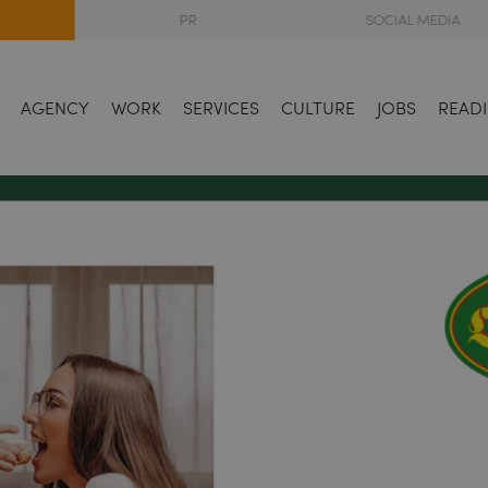
PR
SOCIAL MEDIA
AGENCY
WORK
SERVICES
CULTURE
JOBS
READI