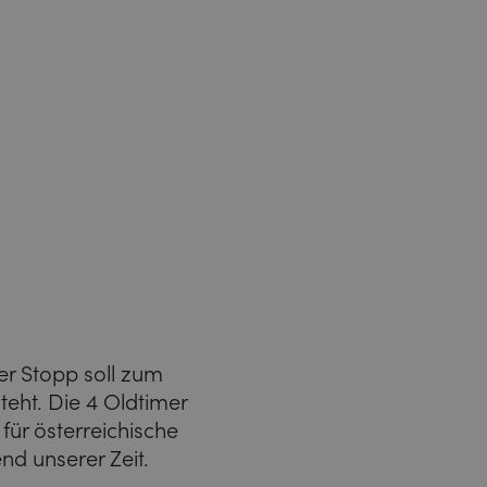
er Stopp soll zum
teht. Die 4 Oldtimer
für österreichische
nd unserer Zeit.