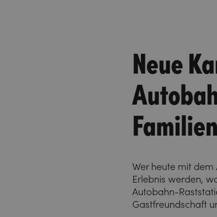
Neue Ka
Autobah
Familien
Wer heute mit dem 
Erlebnis werden, wo
Autobahn-Raststatio
Gastfreundschaft un