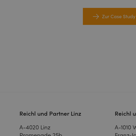
Zur Case Study
Reichl und Partner Linz
Reichl 
A-4020 Linz
A-1010 
Promenade 25b
Franz-Jo