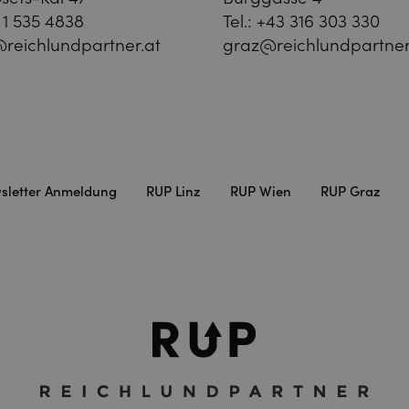
 1 535 4838
Tel.:
+43 316 303 330
reichlundpartner.at
graz@reichlundpartner
sletter Anmeldung
RUP Linz
RUP Wien
RUP Graz