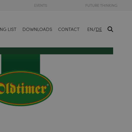
EVENTS
FUTURE THINKING
/
NG LIST
DOWNLOADS
CONTACT
EN
DE