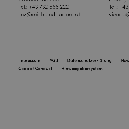
Tel.:
+43 732 666 222
Tel.:
+43
linz@reichlundpartner.at
vienna@
Impressum
AGB
Datenschutzerklärung
New
Code of Conduct
Hinweisgebersystem