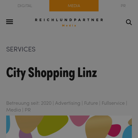
DIGITAL
MEDIA
PR
SERVICES
City Shopping Linz
Betreuung seit: 2020 | Advertising | Future | Fullservice |
Media | PR