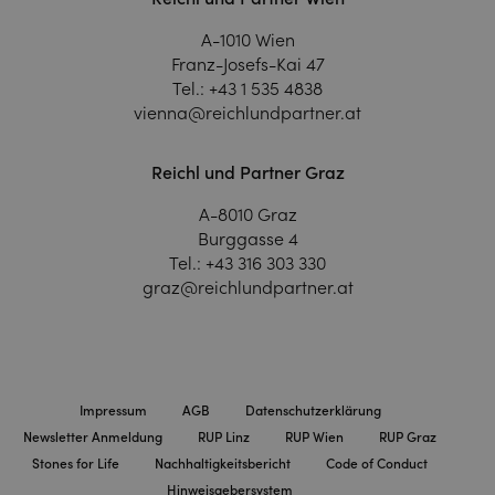
A-1010 Wien
Franz-Josefs-Kai 47
Tel.:
+43 1 535 4838
vienna@reichlundpartner.at
Reichl und Partner Graz
A-8010 Graz
Burggasse 4
Tel.:
+43 316 303 330
graz@reichlundpartner.at
Impressum
AGB
Datenschutzerklärung
Newsletter Anmeldung
RUP Linz
RUP Wien
RUP Graz
Stones for Life
Nachhaltigkeitsbericht
Code of Conduct
Hinweisgebersystem