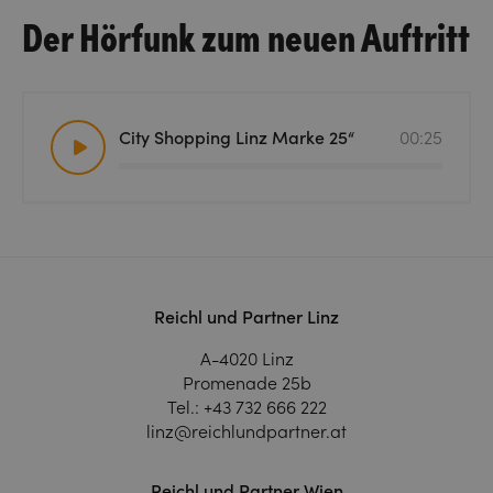
Der Hörfunk zum neuen Auftritt
City Shopping Linz Marke 25“
00:25
Reichl und Partner Linz
A-4020 Linz
Promenade 25b
Tel.:
+43 732 666 222
linz@reichlundpartner.at
Reichl und Partner Wien