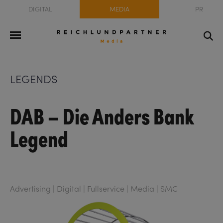
DIGITAL
MEDIA
PR
LEGENDS
DAB – Die Anders Bank
Legend
Advertising | Digital | Fullservice | Media | SMC