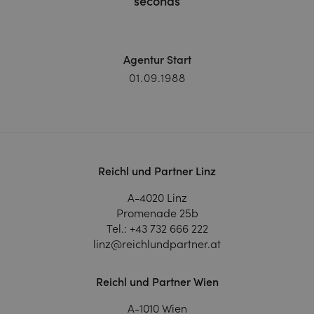
seconds
Agentur Start
01.09.1988
Reichl und Partner Linz
A-4020 Linz
Promenade 25b
Tel.:
+43 732 666 222
linz@reichlundpartner.at
Reichl und Partner Wien
A-1010 Wien