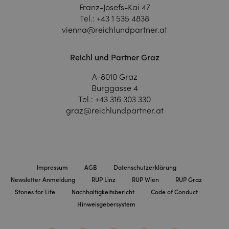
Franz-Josefs-Kai 47
Tel.:
+43 1 535 4838
vienna@reichlundpartner.at
Reichl und Partner Graz
A-8010 Graz
Burggasse 4
Tel.:
+43 316 303 330
graz@reichlundpartner.at
Impressum
AGB
Datenschutzerklärung
Newsletter Anmeldung
RUP Linz
RUP Wien
RUP Graz
Stones for Life
Nachhaltigkeitsbericht
Code of Conduct
Hinweisgebersystem