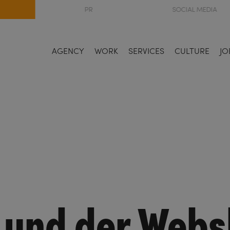
PR
SOCIAL MEDIA
AGENCY
WORK
SERVICES
CULTURE
JO
 und der Web