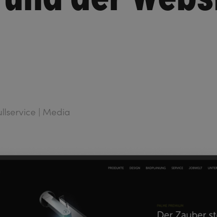
Fullservice | Media