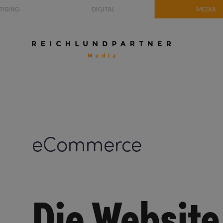
TISING
DIGITAL
MEDIA
eCommerce
Die Website