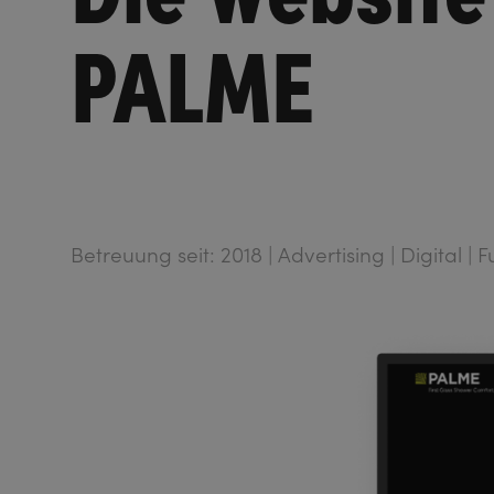
PALME
Betreuung seit: 2018 | Advertising | Digital | 