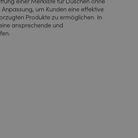
ffung einer Merkliste für Duschen ohne
le Anpassung, um Kunden eine effektive
orzugten Produkte zu ermöglichen. In
n, eine ansprechende und
fen.