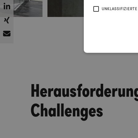
UNKLASSIFIZIERTE
Herausforderun
Challenges