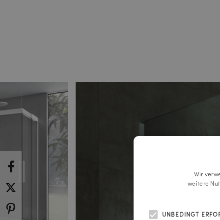
Wir verw
weitere Nu
UNBEDINGT ERFO