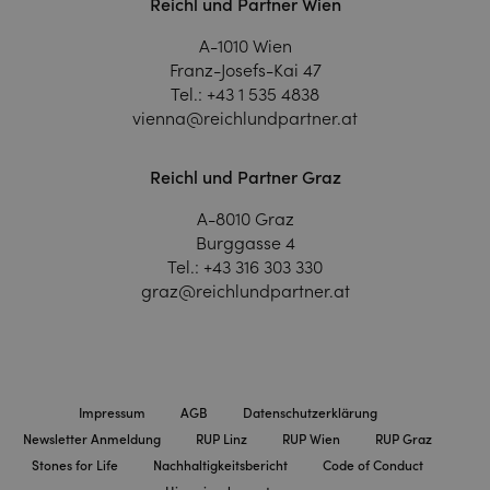
Reichl und Partner Wien
A-1010 Wien
Franz-Josefs-Kai 47
Tel.:
+43 1 535 4838
vienna@reichlundpartner.at
Reichl und Partner Graz
A-8010 Graz
Burggasse 4
Tel.:
+43 316 303 330
graz@reichlundpartner.at
Impressum
AGB
Datenschutzerklärung
Newsletter Anmeldung
RUP Linz
RUP Wien
RUP Graz
Stones for Life
Nachhaltigkeitsbericht
Code of Conduct