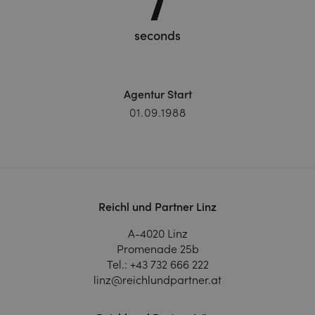
8
seconds
Agentur Start
01.09.1988
Reichl und Partner Linz
A-4020 Linz
Promenade 25b
Tel.:
+43 732 666 222
linz@reichlundpartner.at