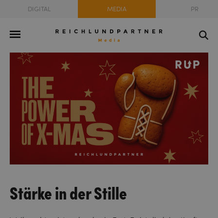
DIGITAL
MEDIA
PR
Stärke in der Stille