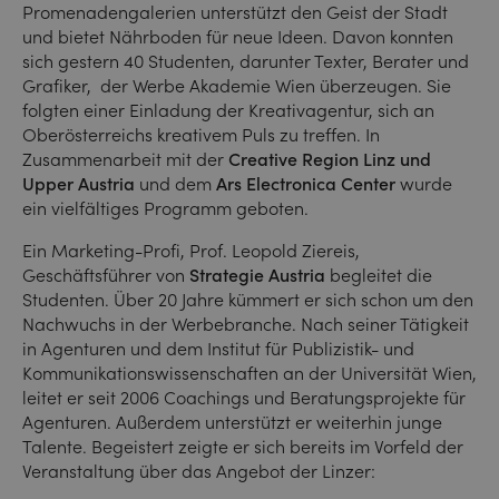
Promenadengalerien unterstützt den Geist der Stadt
und bietet Nährboden für neue Ideen. Davon konnten
sich gestern 40 Studenten, darunter Texter, Berater und
Grafiker, der Werbe Akademie Wien überzeugen. Sie
folgten einer Einladung der Kreativagentur, sich an
Oberösterreichs kreativem Puls zu treffen. In
Zusammenarbeit mit der
Creative Region Linz und
Upper Austria
und dem
Ars Electronica Center
wurde
ein vielfältiges Programm geboten.
Ein Marketing-Profi, Prof. Leopold Ziereis,
Geschäftsführer von
Strategie Austria
begleitet die
Studenten. Über 20 Jahre kümmert er sich schon um den
Nachwuchs in der Werbebranche. Nach seiner Tätigkeit
in Agenturen und dem Institut für Publizistik- und
Kommunikationswissenschaften an der Universität Wien,
leitet er seit 2006 Coachings und Beratungsprojekte für
Agenturen. Außerdem unterstützt er weiterhin junge
Talente. Begeistert zeigte er sich bereits im Vorfeld der
Veranstaltung über das Angebot der Linzer: