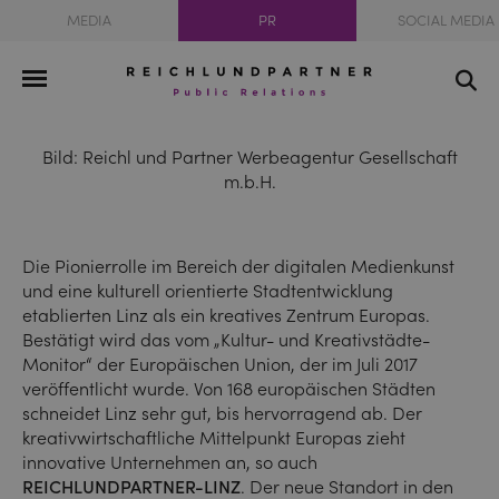
MEDIA
PR
SOCIAL MEDIA
Bild: Reichl und Partner Werbeagentur Gesellschaft
m.b.H.
Die Pionierrolle im Bereich der digitalen Medienkunst
und eine kulturell orientierte Stadtentwicklung
etablierten Linz als ein kreatives Zentrum Europas.
Bestätigt wird das vom „Kultur- und Kreativstädte-
Monitor“ der Europäischen Union, der im Juli 2017
veröffentlicht wurde. Von 168 europäischen Städten
schneidet Linz sehr gut, bis hervorragend ab. Der
kreativwirtschaftliche Mittelpunkt Europas zieht
innovative Unternehmen an, so auch
REICHLUNDPARTNER-LINZ
. Der neue Standort in den