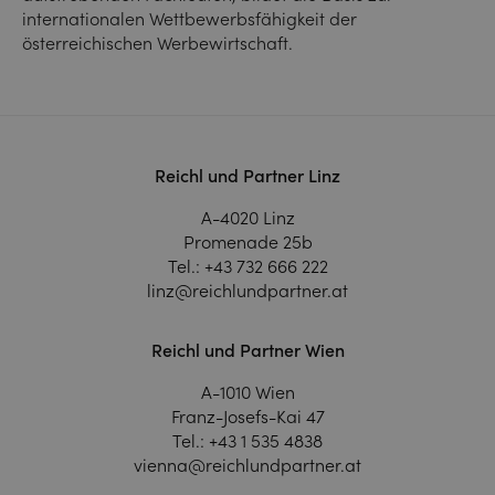
internationalen Wettbewerbsfähigkeit der
österreichischen Werbewirtschaft.
Reichl und Partner Linz
A-4020 Linz
Promenade 25b
Tel.:
+43 732 666 222
linz@reichlundpartner.at
Reichl und Partner Wien
A-1010 Wien
Franz-Josefs-Kai 47
Tel.:
+43 1 535 4838
vienna@reichlundpartner.at