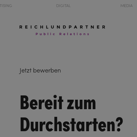
TISING
DIGITAL
MEDIA
Jetzt bewerben
Bereit zum
Durchstarten?