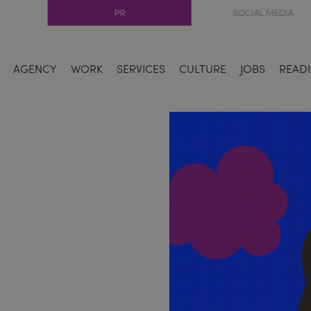
PR
SOCIAL MEDIA
AGENCY
WORK
SERVICES
CULTURE
JOBS
READI