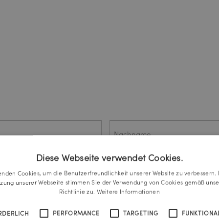
Nachname
Diese Webseite verwendet Cookies.
enden Cookies, um die Benutzerfreundlichkeit unserer Website zu verbessern. 
tzung unserer Webseite stimmen Sie der Verwendung von Cookies gemäß unse
Richtlinie zu.
Weitere Informationen
Standort
(ERFORDERLICH)
RDERLICH
PERFORMANCE
TARGETING
FUNKTIONAL