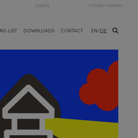
EVENTS
FUTURE THINKING
/
NG LIST
DOWNLOADS
CONTACT
EN
DE