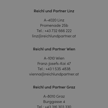
Reichl und Partner Linz
A-4020 Linz
Promenade 25b
Tel.:
+43 732 666 222
linz@reichlundpartner.at
Reichl und Partner Wien
A-1010 Wien
Franz-Josefs-Kai 47
Tel.:
+43 1 535 4838
vienna@reichlundpartner.at
Reichl und Partner Graz
A-8010 Graz
Burggasse 4
Tel.:
+43 316 303 330