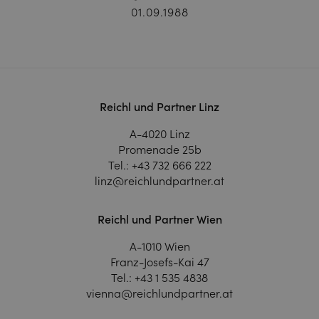
01.09.1988
Reichl und Partner Linz
A-4020 Linz
Promenade 25b
Tel.:
+43 732 666 222
linz@reichlundpartner.at
Reichl und Partner Wien
A-1010 Wien
Franz-Josefs-Kai 47
Tel.:
+43 1 535 4838
vienna@reichlundpartner.at