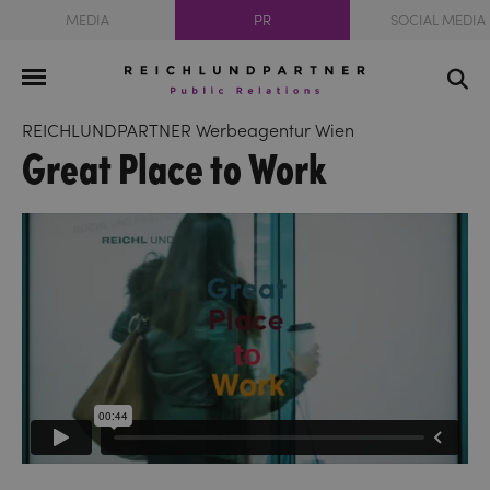
MEDIA
PR
SOCIAL MEDIA
REICHLUNDPARTNER Werbeagentur Wien
Great Place to Work