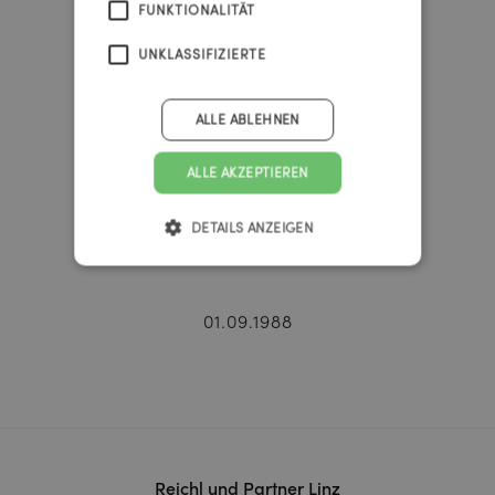
49
FUNKTIONALITÄT
UNKLASSIFIZIERTE
minutes
ALLE ABLEHNEN
57
ALLE AKZEPTIEREN
DETAILS ANZEIGEN
seconds
01.09.1988
Reichl und Partner Linz