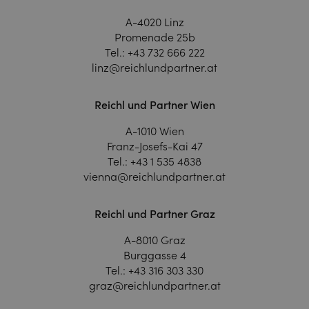
A-4020 Linz
Promenade 25b
Tel.:
+43 732 666 222
linz@reichlundpartner.at
Reichl und Partner Wien
A-1010 Wien
Franz-Josefs-Kai 47
Tel.:
+43 1 535 4838
vienna@reichlundpartner.at
Reichl und Partner Graz
A-8010 Graz
Burggasse 4
Tel.:
+43 316 303 330
graz@reichlundpartner.at