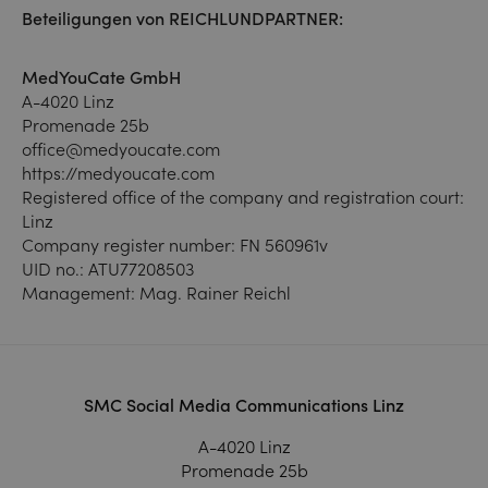
Beteiligungen von REICHLUNDPARTNER:
MedYouCate GmbH
A-4020 Linz
Promenade 25b
office@medyoucate.com
https://medyoucate.com
Registered office of the company and registration court:
Linz
Company register number: FN 560961v
UID no.: ATU77208503
Management: Mag. Rainer Reichl
SMC Social Media Communications Linz
A-4020 Linz
Promenade 25b