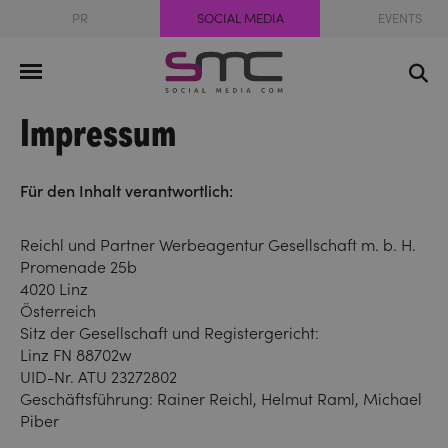
PR
SOCIAL MEDIA
EVENTS
Impressum
Für den Inhalt verantwortlich:
Reichl und Partner Werbeagentur Gesellschaft m. b. H.
Promenade 25b
4020 Linz
Österreich
Sitz der Gesellschaft und Registergericht:
Linz FN 88702w
UID-Nr. ATU 23272802
Geschäftsführung: Rainer Reichl, Helmut Raml, Michael
Piber