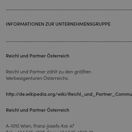
__________________________________________
INFORMATIONEN ZUR UNTERNEHMENSGRUPPE
__________________________________________
Reichl und Partner Österreich
Reichl und Partner zählt zu den größten
Werbeagenturen Österreichs.
http://de.wikipedia.org/wiki/Reichl_und_Partner_Comm
Reichl und Partner Österreich
A-1010 Wien, Franz-Josefs-Kai 47