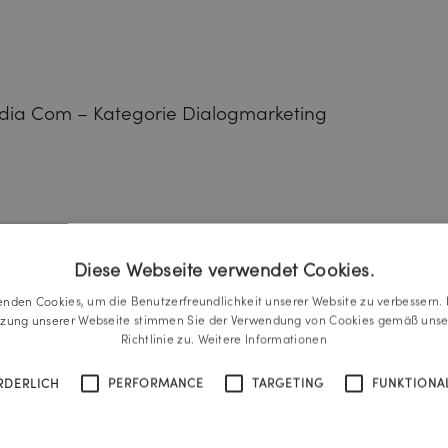
dia Com – Kategorie Dialogmarketing
Diese Webseite verwendet Cookies.
NER Werbeagentur – Kategorie Fullservice Werbe
NER PR – Kategorie PR-Agenturen
enden Cookies, um die Benutzerfreundlichkeit unserer Website zu verbessern. 
ER Future Thinking – Kategorie Brand Positionin
tzung unserer Webseite stimmen Sie der Verwendung von Cookies gemäß unse
Richtlinie zu.
Weitere Informationen
RDERLICH
PERFORMANCE
TARGETING
FUNKTIONAL