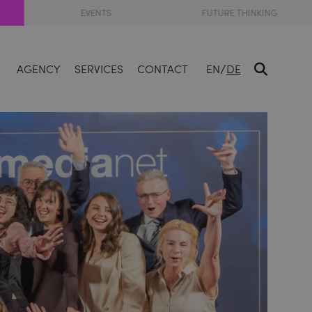
EVENTS
FUTURE THINKING
/
AGENCY
SERVICES
CONTACT
EN
DE