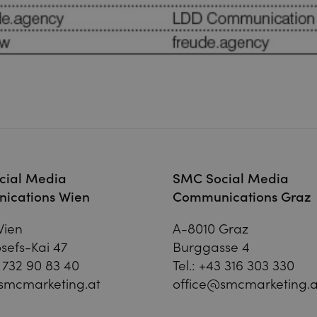
cial Media
SMC Social Media
ications Wien
Communications Graz
Wien
A-8010 Graz
sefs-Kai 47
Burggasse 4
 732 90 83 40
Tel.:
+43 316 303 330
smcmarketing.at
office@smcmarketing.a