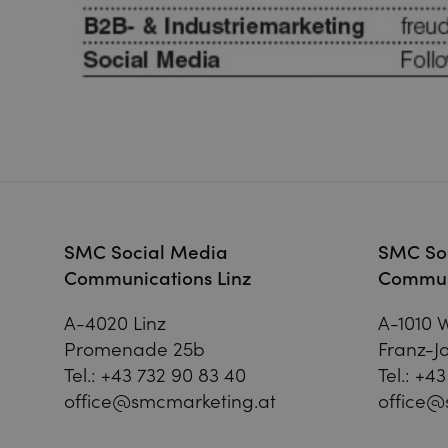
SMC Social Media
SMC So
Communications Linz
Commun
A-4020 Linz
A-1010 
Promenade 25b
Franz-Jo
Tel.:
+43 732 90 83 40
Tel.:
+43
office@smcmarketing.at
office@