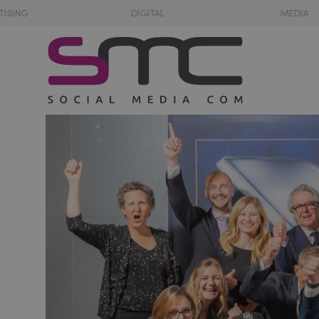
TISING
DIGITAL
MEDIA