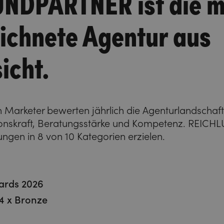
NDPARTNER ist die m
ichnete Agentur aus
icht.
n Marketer bewerten jährlich die Agenturlandschaft 
ationskraft, Beratungsstärke und Kompetenz. REI
ungen in 8 von 10 Kategorien erzielen.
ards 2026
, 4 x Bronze