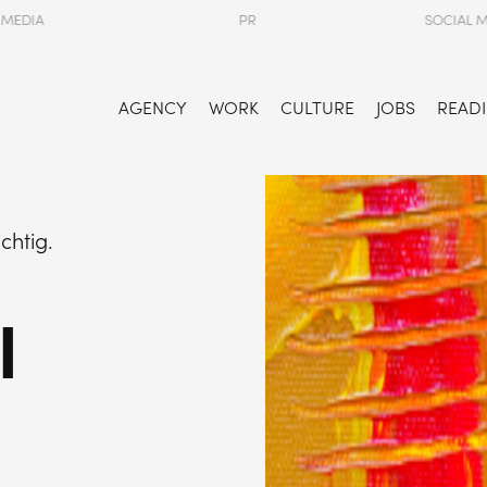
PR
SOCIAL MEDIA
AGENCY
WORK
CULTURE
JOBS
READI
chtig.
l