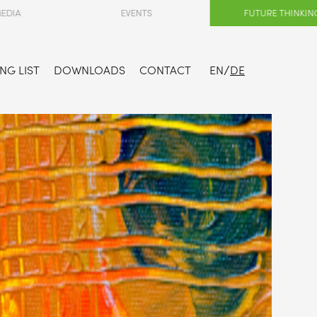
EVENTS
FUTURE THINKING
/
NG LIST
DOWNLOADS
CONTACT
EN
DE