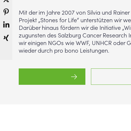
Mit der im Jahre 2007 von Silvia und Rainer R
Projekt „Stones for Life“ unterstützen wir we
Darüber hinaus fördern wir die Initiative „W
zugunsten des Salzburg Cancer Research In
wir einigen NGOs wie WWF, UNHCR oder G
wieder durch pro bono Leistungen.
Projekte entdecken
„Wir besiegen 