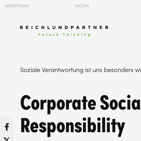
TISING
DIGITAL
MEDIA
Soziale Verantwortung ist uns besonders wi
Corporate Socia
Responsibility