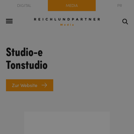
DIGITAL
MEDIA
PR
Studio-e
Tonstudio
Zur Website