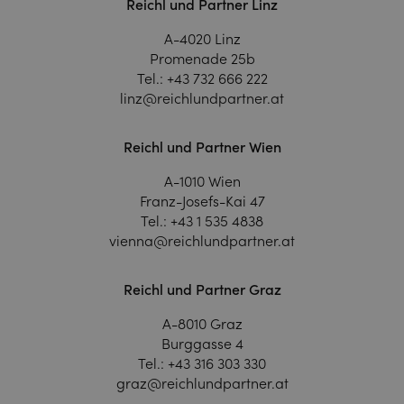
Reichl und Partner Linz
A-4020 Linz
Promenade 25b
Tel.:
+43 732 666 222
linz@reichlundpartner.at
Reichl und Partner Wien
A-1010 Wien
Franz-Josefs-Kai 47
Tel.:
+43 1 535 4838
vienna@reichlundpartner.at
Reichl und Partner Graz
A-8010 Graz
Burggasse 4
Tel.:
+43 316 303 330
graz@reichlundpartner.at