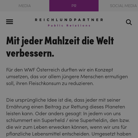
MEDIA
PR
SOCIAL MEDIA
Mit jeder Mahlzeit die Welt
verbessern.
Für den WWF Österreich durften wir ein Konzept
umsetzen, das vor allem jüngere Menschen ermutigen
soll, ihren Fleischkonsum zu reduzieren.
Die ursprüngliche Idee ist die, dass jeder mit seiner
Ernährung einen Beitrag zur Rettung dieses Planeten
leisten kann. Oder anders gesagt: In jedem von uns
schlummert ein Superheld / eine Superheldin, den bzw.
die wir zum Leben erwecken können, wenn wir uns für
pflanzliche Lebensmittel entscheiden. Umgesetzt haben