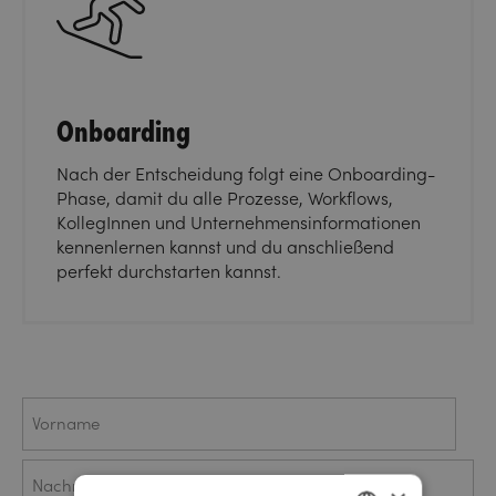
Onboarding
Nach der Entscheidung folgt eine Onboarding-
Phase, damit du alle Prozesse, Workflows,
KollegInnen und Unternehmensinformationen
kennenlernen kannst und du anschließend
perfekt durchstarten kannst.
Name
Vorname