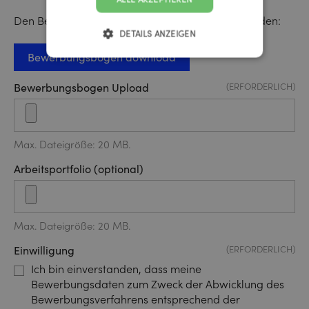
Den Bewerbungsbogen können Sie hier downloaden:
DETAILS ANZEIGEN
Bewerbungsbogen download
Bewerbungsbogen Upload
(ERFORDERLICH)
Max. Dateigröße: 20 MB.
Arbeitsportfolio (optional)
Max. Dateigröße: 20 MB.
Einwilligung
(ERFORDERLICH)
Ich bin einverstanden, dass meine
Bewerbungsdaten zum Zweck der Abwicklung des
Bewerbungsverfahrens entsprechend der