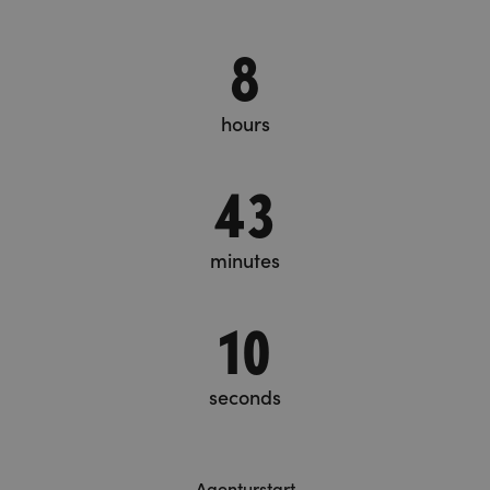
8
hours
43
minutes
11
seconds
Agenturstart