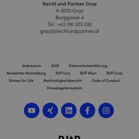
Reichl und Partner Graz
A-8010 Graz
Burggasse 4
Tel.:
+43 316 303 330
graz@reichlundpartner.at
Impressum
AGB
Datenschutzerklärung
Newsletter Anmeldung
RUP Linz
RUP Wien
RUP Graz
Stones for Life
Nachhaltigkeitsbericht
Code of Conduct
Hinweisgebersystem