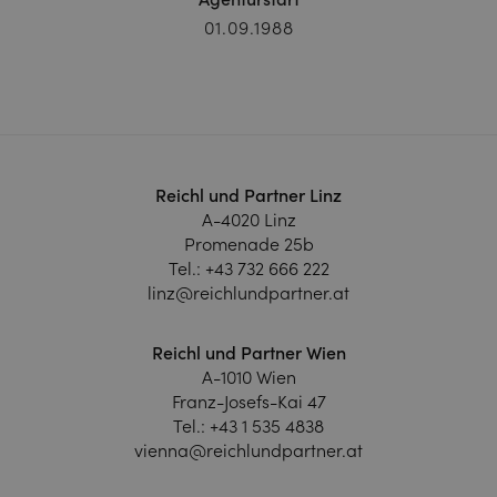
01.09.1988
Reichl und Partner Linz
A-4020 Linz
Promenade 25b
Tel.:
+43 732 666 222
linz@reichlundpartner.at
Reichl und Partner Wien
A-1010 Wien
Franz-Josefs-Kai 47
Tel.:
+43 1 535 4838
vienna@reichlundpartner.at