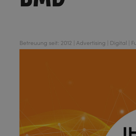
Betreuung seit: 2012 | Advertising | Digital | 