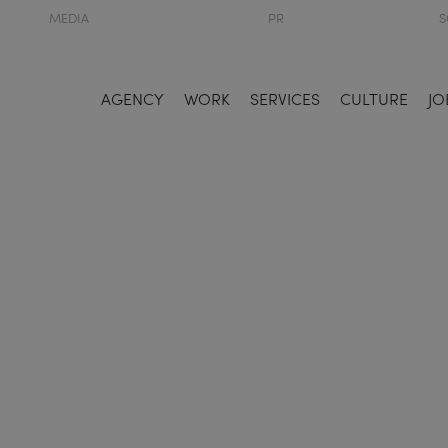
MEDIA
PR
S
AGENCY
WORK
SERVICES
CULTURE
JO