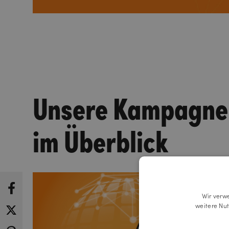
Unsere Kampagne
im Überblick
Wir verw
weitere Nu