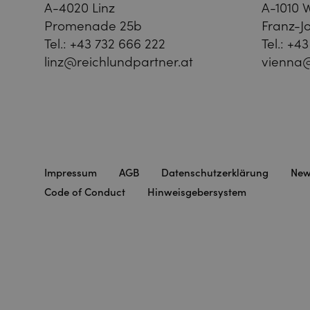
A-4020 Linz
A-1010 
Promenade 25b
Franz-Jo
Tel.:
+43 732 666 222
Tel.:
+43
linz@reichlundpartner.at
vienna@
Impressum
AGB
Datenschutzerklärung
New
Code of Conduct
Hinweisgebersystem