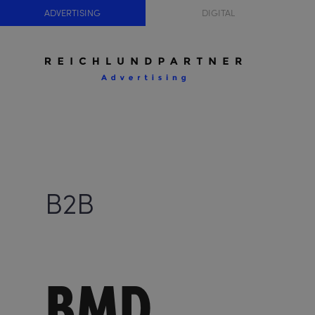
ADVERTISING
DIGITAL
B2B
BMD