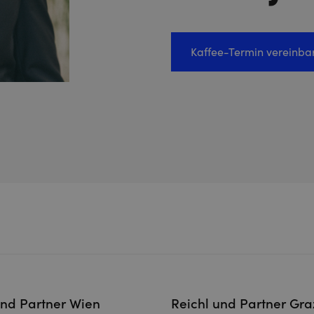
Kaffee-Termin vereinba
und Partner Wien
Reichl und Partner Gra