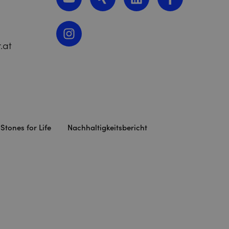
.at
Stones for Life
Nachhaltigkeitsbericht