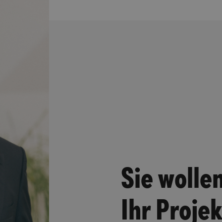
Sie wolle
Ihr Proje