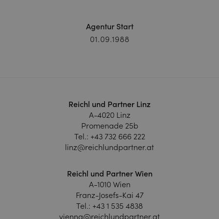
Agentur Start
01.09.1988
Reichl und Partner Linz
A-4020 Linz
Promenade 25b
Tel.:
+43 732 666 222
linz@reichlundpartner.at
Reichl und Partner Wien
A-1010 Wien
Franz-Josefs-Kai 47
Tel.:
+43 1 535 4838
vienna@reichlundpartner.at