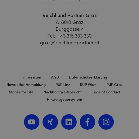
Reichl und Partner Graz
A-8010 Graz
Burggasse 4
Tel.:
+43 316 303 330
graz@reichlundpartner.at
Impressum
AGB
Datenschutzerklärung
Newsletter Anmeldung
RUP Linz
RUP Wien
RUP Graz
Stones for Life
Nachhaltigkeitsbericht
Code of Conduct
Hinweisgebersystem