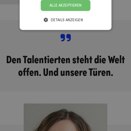
ALLE AKZEPTIEREN
DETAILS ANZEIGEN
Den Talentierten steht die Welt
offen. Und unsere Türen.