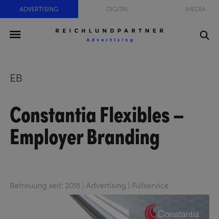
ADVERTISING
DIGITAL
MEDIA
EB
Constantia Flexibles –
Employer Branding
Betreuung seit: 2018 | Advertising | Fullservice