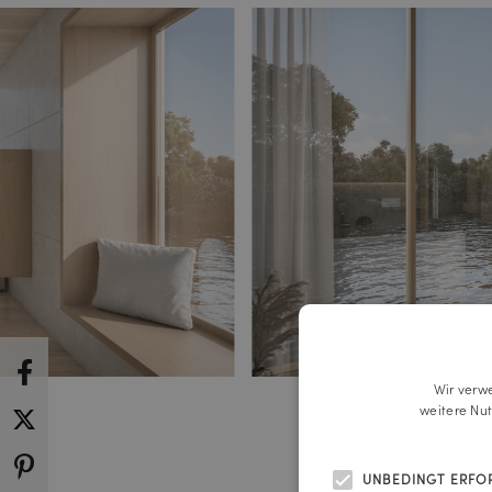
Wir verw
weitere Nu
UNBEDINGT ERFO