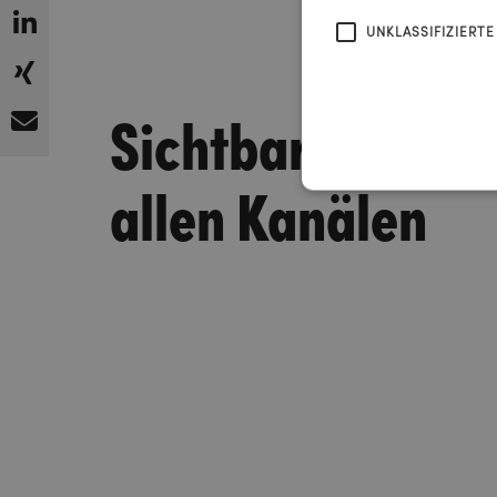
UNKLASSIFIZIERTE
Sichtbar auf
allen Kanälen