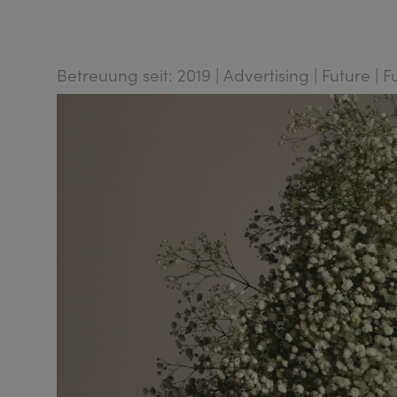
Betreuung seit: 2019 | Advertising | Future | F