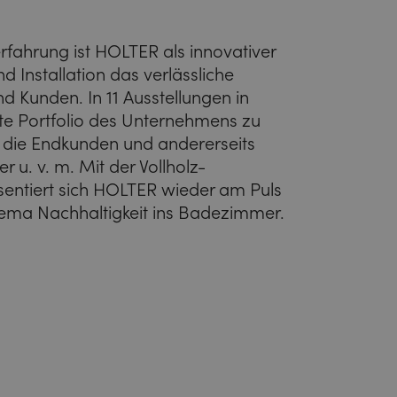
fahrung ist HOLTER als innovativer
d Installation das verlässliche
d Kunden. In 11 Ausstellungen in
ite Portfolio des Unternehmens zu
ts die Endkunden und andererseits
er u. v. m. Mit der Vollholz-
sentiert sich HOLTER wieder am Puls
Thema Nachhaltigkeit ins Badezimmer.