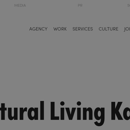
MEDIA
PR
S
AGENCY
WORK
SERVICES
CULTURE
JO
tural Living