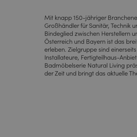
Mit knapp 150-jähriger Branchener
Großhändler für Sanitär, Technik un
Bindeglied zwischen Herstellern un
Österreich und Bayern ist das bre
erleben. Zielgruppe sind einersei
Installateure, Fertigteilhaus-Anbiet
Badmöbelserie Natural Living prä
der Zeit und bringt das aktuelle 