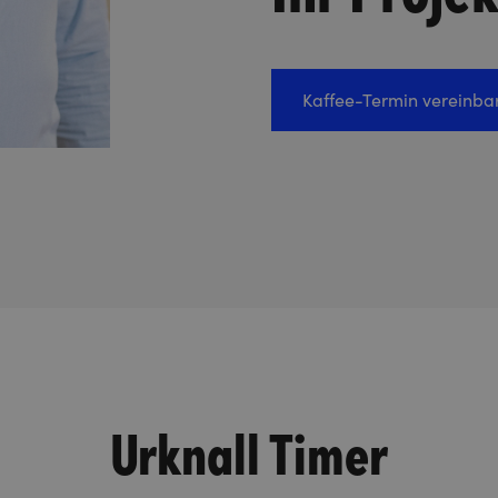
Kaffee-Termin vereinba
Urknall Timer