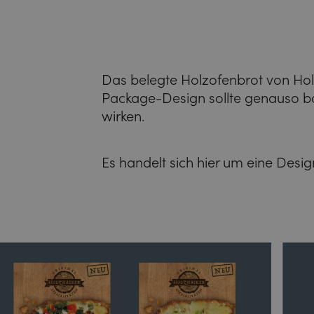
Das belegte Holzofenbrot von Holz
Package-Design sollte genauso b
wirken.
Es handelt sich hier um eine Desi