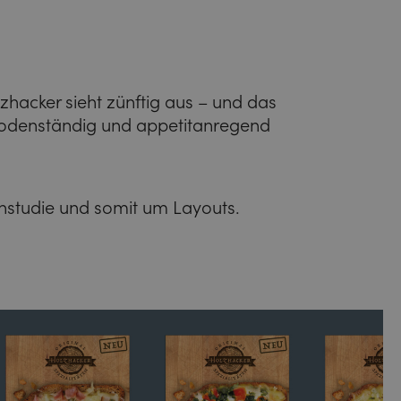
hacker sieht zünftig aus – und das
odenständig und appetitanregend
gnstudie und somit um Layouts.