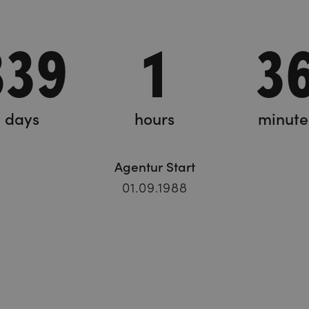
339
1
3
days
hours
minute
Agentur Start
01.09.1988