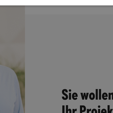
Sie wolle
Ihr Proje