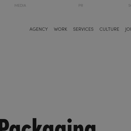
MEDIA
PR
S
AGENCY
WORK
SERVICES
CULTURE
JO
 Packaging