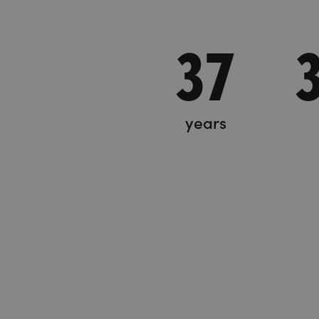
37
years