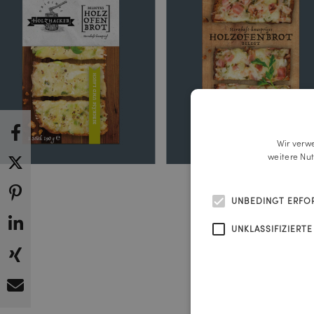
Wir verw
weitere Nu
UNBEDINGT ERFO
UNKLASSIFIZIERTE