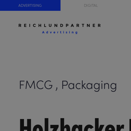
ADVERTISING
DIGITAL
FMCG , Packaging
Holzhacker