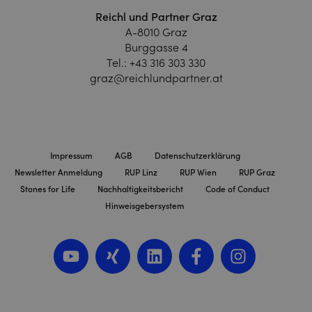
Reichl und Partner Graz
A-8010 Graz
Burggasse 4
Tel.:
+43 316 303 330
graz@reichlundpartner.at
Impressum
AGB
Datenschutzerklärung
Newsletter Anmeldung
RUP Linz
RUP Wien
RUP Graz
Stones for Life
Nachhaltigkeitsbericht
Code of Conduct
Hinweisgebersystem