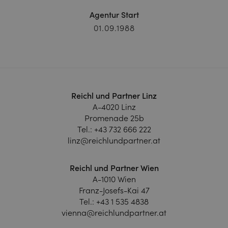
Agentur Start
01.09.1988
Reichl und Partner Linz
A-4020 Linz
Promenade 25b
Tel.:
+43 732 666 222
linz@reichlundpartner.at
Reichl und Partner Wien
A-1010 Wien
Franz-Josefs-Kai 47
Tel.:
+43 1 535 4838
vienna@reichlundpartner.at