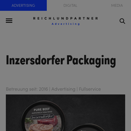
ADVERTISING
DIGITAL
MEDIA
Inzersdorfer Packaging
Betreuung seit: 2016 | Advertising | Fullservice