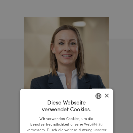
×
Diese Webseite
verwendet Cookies.
GERMAN
Wir verwenden Cookies, um die
ENGLISH
Benutzerfreundlichkeit unserer Website zu
verbessern. Durch die weitere Nutzung unserer