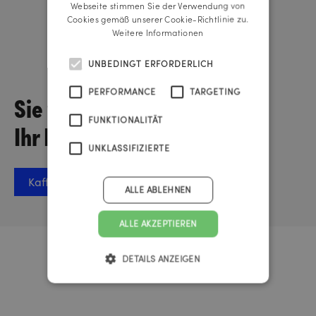
Webseite stimmen Sie der Verwendung von
Cookies gemäß unserer Cookie-Richtlinie zu.
Weitere Informationen
Lisa-Maria Schickmaier
Managing Director
UNBEDINGT ERFORDERLICH
PERFORMANCE
TARGETING
Sie wollen über
FUNKTIONALITÄT
Ihr Projekt sprechen?
UNKLASSIFIZIERTE
Kaffee-Termin vereinbaren
ALLE ABLEHNEN
ALLE AKZEPTIEREN
Urknall Timer
DETAILS ANZEIGEN