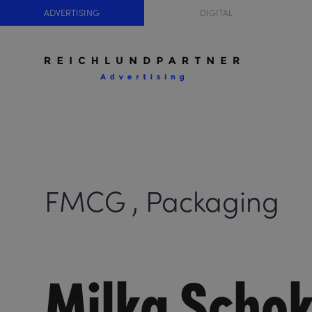
ADVERTISING
DIGITAL
FMCG , Packaging
Milka Scho