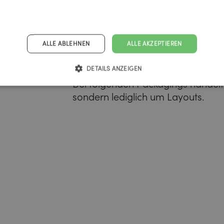
ALLE ABLEHNEN
ALLE AKZEPTIEREN
DETAILS ANZEIGEN
Bei folgenden Packagings handelt 
sondern lediglich um Layouts.