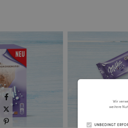
Wir verw
weitere Nu
UNBEDINGT ERFO