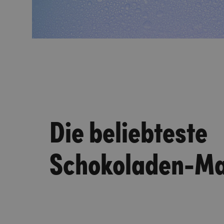
Die beliebteste
Schokoladen-M