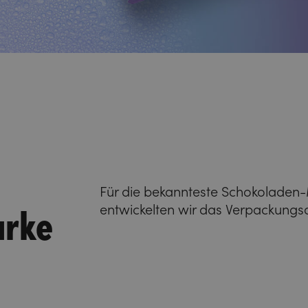
Für die bekannteste Schokolade
arke
entwickelten wir das Verpackungsd