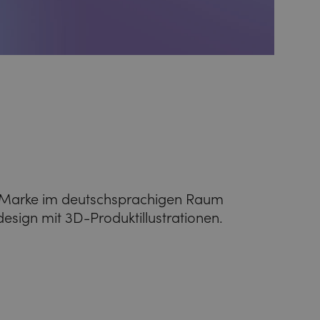
n-Marke im deutschsprachigen Raum
esign mit 3D-Produktillustrationen.