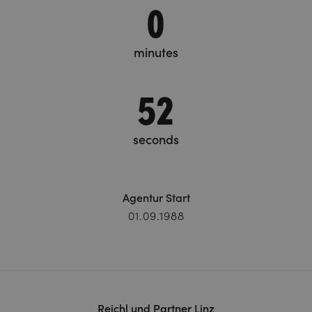
0
minutes
53
seconds
Agentur Start
01.09.1988
Reichl und Partner Linz