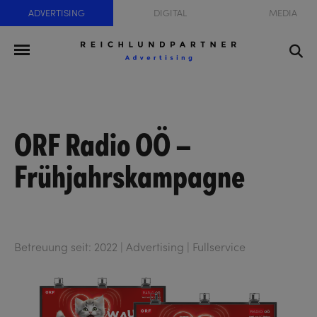
ADVERTISING
DIGITAL
MEDIA
ORF Radio OÖ –
Frühjahrskampagne
Betreuung seit: 2022 | Advertising | Fullservice