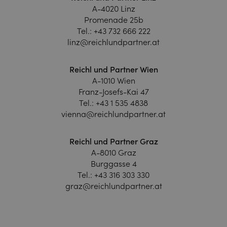
A-4020 Linz
Promenade 25b
Tel.:
+43 732 666 222
linz@reichlundpartner.at
Reichl und Partner Wien
A-1010 Wien
Franz-Josefs-Kai 47
Tel.:
+43 1 535 4838
vienna@reichlundpartner.at
Reichl und Partner Graz
A-8010 Graz
Burggasse 4
Tel.:
+43 316 303 330
graz@reichlundpartner.at