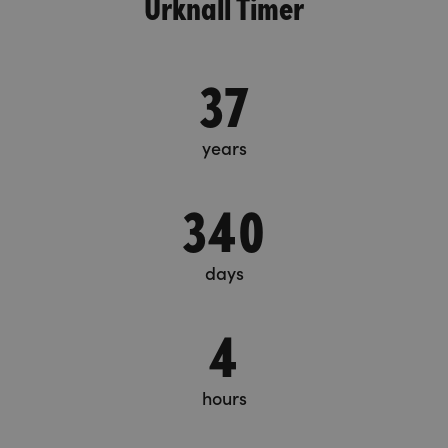
Urknall Timer
37
years
340
days
4
hours