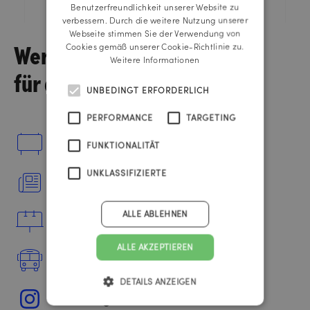
ENGLISH
Benutzerfreundlichkeit unserer Website zu
verbessern. Durch die weitere Nutzung unserer
Webseite stimmen Sie der Verwendung von
Werbemittel
Cookies gemäß unserer Cookie-Richtlinie zu.
Weitere Informationen
für das ORF Radio OÖ
UNBEDINGT ERFORDERLICH
PERFORMANCE
TARGETING
Plakate
FUNKTIONALITÄT
UNKLASSIFIZIERTE
Inserate
ALLE ABLEHNEN
City Lights
ALLE AKZEPTIEREN
Busheck
DETAILS ANZEIGEN
Instagram