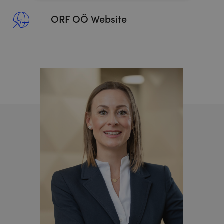
ORF OÖ Website