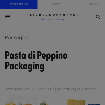
ADVERTISING
DIGITAL
MEDIA
Packaging
Pasta di Peppino
Packaging
Betreuung von: 2002 bis 2007 | Advertising | Fullservice