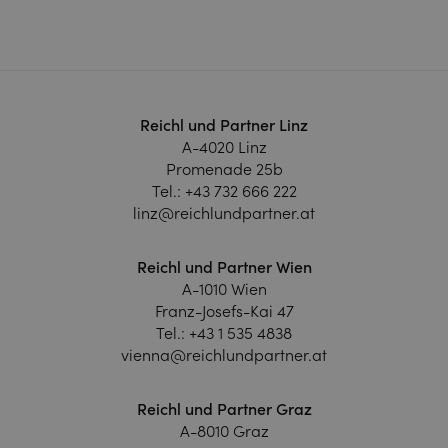
Reichl und Partner Linz
A-4020 Linz
Promenade 25b
Tel.:
+43 732 666 222
linz@reichlundpartner.at
Reichl und Partner Wien
A-1010 Wien
Franz-Josefs-Kai 47
Tel.:
+43 1 535 4838
vienna@reichlundpartner.at
Reichl und Partner Graz
A-8010 Graz