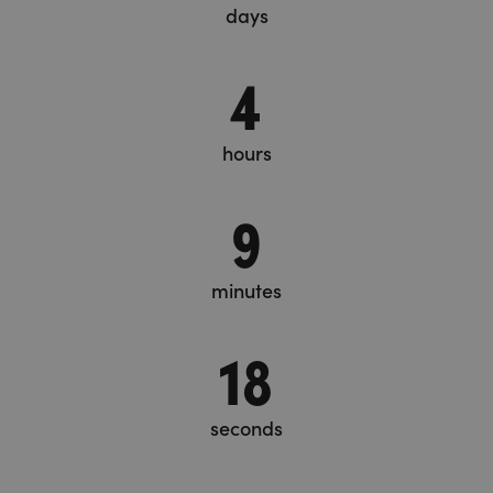
days
4
hours
9
minutes
19
seconds