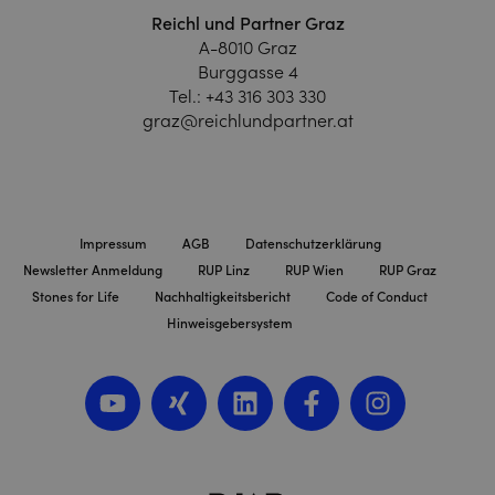
Reichl und Partner Graz
A-8010 Graz
Burggasse 4
Tel.:
+43 316 303 330
graz@reichlundpartner.at
Impressum
AGB
Datenschutzerklärung
Newsletter Anmeldung
RUP Linz
RUP Wien
RUP Graz
Stones for Life
Nachhaltigkeitsbericht
Code of Conduct
Hinweisgebersystem