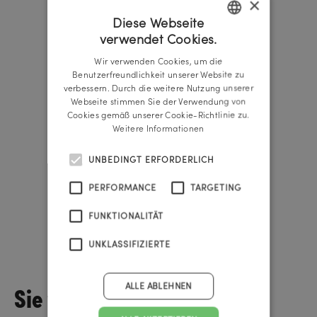
×
Diese Webseite
verwendet Cookies.
GERMAN
Wir verwenden Cookies, um die
ENGLISH
Benutzerfreundlichkeit unserer Website zu
verbessern. Durch die weitere Nutzung unserer
Webseite stimmen Sie der Verwendung von
Cookies gemäß unserer Cookie-Richtlinie zu.
Weitere Informationen
UNBEDINGT ERFORDERLICH
PERFORMANCE
TARGETING
FUNKTIONALITÄT
Lisa-Maria Schickmaier
UNKLASSIFIZIERTE
Managing Director
Sie wollen über
ALLE ABLEHNEN