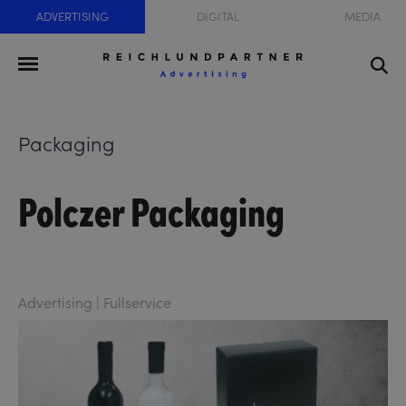
ADVERTISING
DIGITAL
MEDIA
Packaging
Polczer Packaging
Advertising | Fullservice