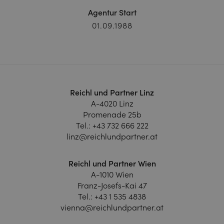
Agentur Start
01.09.1988
Reichl und Partner Linz
A-4020 Linz
Promenade 25b
Tel.:
+43 732 666 222
linz@reichlundpartner.at
Reichl und Partner Wien
A-1010 Wien
Franz-Josefs-Kai 47
Tel.:
+43 1 535 4838
vienna@reichlundpartner.at