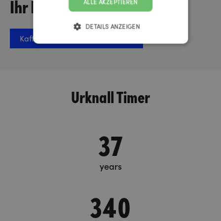
Ihr Projekt sprechen?
ALLE AKZEPTIEREN
DETAILS ANZEIGEN
Kaffee-Termin vereinbaren
Urknall Timer
37
years
340