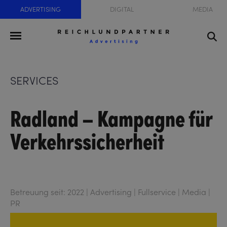
ADVERTISING
DIGITAL
MEDIA
SERVICES
Radland – Kampagne für
Verkehrssicherheit
Betreuung seit: 2022 | Advertising | Fullservice | Media |
PR