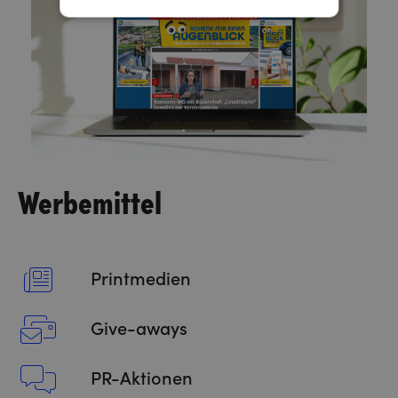
Werbemittel
Printmedien
Give-aways
PR-Aktionen