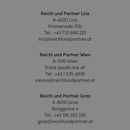
Reichl und Partner Linz
A-4020 Linz
Promenade 25b
Tel.:
+43 732 666 222
linz@reichlundpartner.at
Reichl und Partner Wien
A-1010 Wien
Franz-Josefs-Kai 47
Tel.:
+43 1 535 4838
vienna@reichlundpartner.at
Reichl und Partner Graz
A-8010 Graz
Burggasse 4
Tel.:
+43 316 303 330
graz@reichlundpartner.at