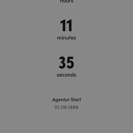
hours
11
minutes
36
seconds
Agentur Start
01.09.1988